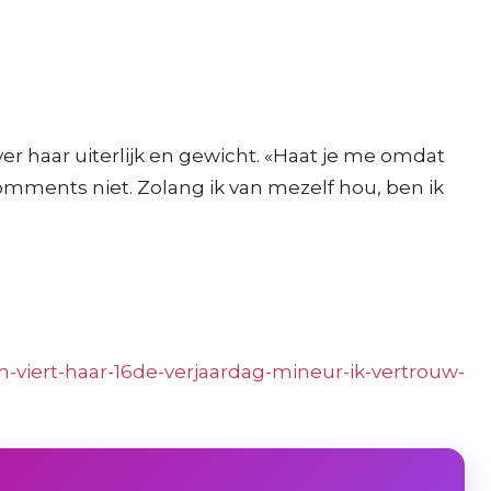
r haar uiterlijk en gewicht. «Haat je me omdat
omments niet. Zolang ik van mezelf hou, ben ik
viert-haar-16de-verjaardag-mineur-ik-vertrouw-