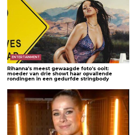
ENTERTAINMENT
Rihanna’s meest gewaagde foto’s ooit:
moeder van drie showt haar opvallende
rondingen in een gedurfde stringbody