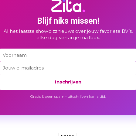
Blijf niks missen!
Al het laatste showbizznieuws over jouw favoriete BV’s,
elke dag vers in je mailbox.
Inschrijven
Gratis & geen spam - uitschrijven kan altijd.