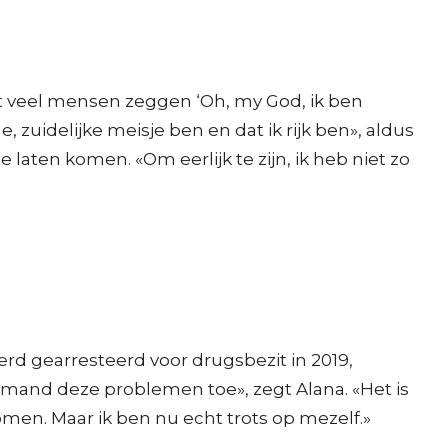
at veel mensen zeggen ‘Oh, my God, ik ben
uidelijke meisje ben en dat ik rijk ben», aldus
laten komen. «Om eerlijk te zijn, ik heb niet zo
erd gearresteerd voor drugsbezit in 2019,
emand deze problemen toe», zegt Alana. «Het is
komen. Maar ik ben nu echt trots op mezelf.»