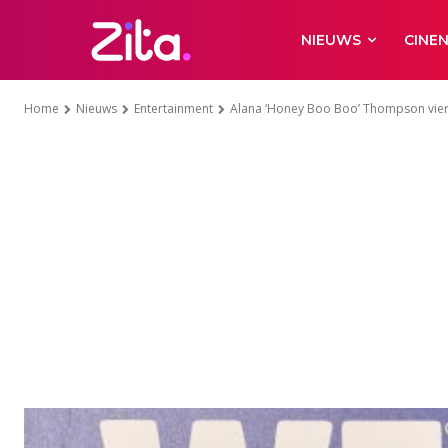
NIEUWS
CINE
Home
Nieuws
Entertainment
Alana ‘Honey Boo Boo’ Thompson viert 