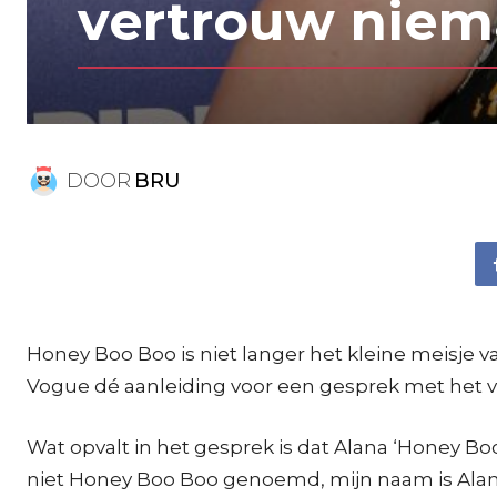
vertrouw nie
DOOR
BRU
Honey Boo Boo is niet langer het kleine meisje 
Vogue dé aanleiding voor een gesprek met het vo
Wat opvalt in het gesprek is dat Alana ‘Honey 
niet Honey Boo Boo genoemd, mijn naam is Alan