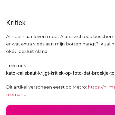
Kritiek
Al heel haar leven moet Alana zich ook bescherm
er wat extra vlees aan mijn botten hangt? Ik za
oké», besluit Alana.
Lees ook
kato-callebaut-krijgt-kritiek-op-foto-dat-broekje-to
Dit artikel verscheen eerst op Metro:
https://nl.
niemand