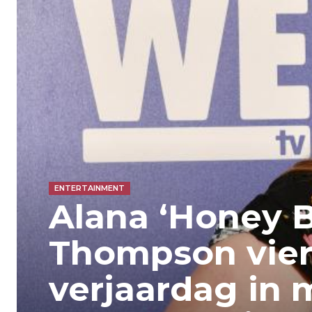
ENTERTAINMENT
Alana ‘Honey 
Thompson vier
verjaardag in 