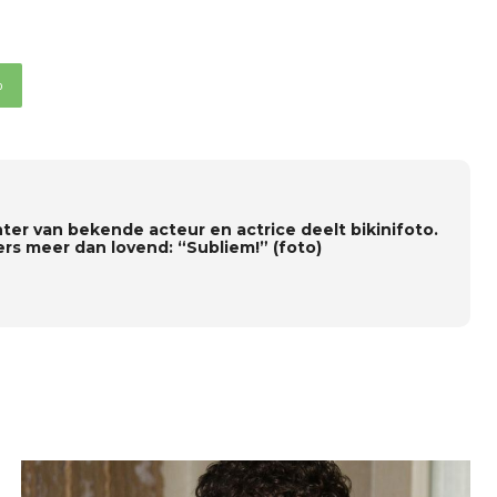
p
ter van bekende acteur en actrice deelt bikinifoto.
ers meer dan lovend: “Subliem!” (foto)