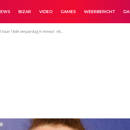
NEWS
BIZAR
VIDEO
GAMES
WEERBERICHT
DA
haar 16de verjaardag in mineur: «Ik...