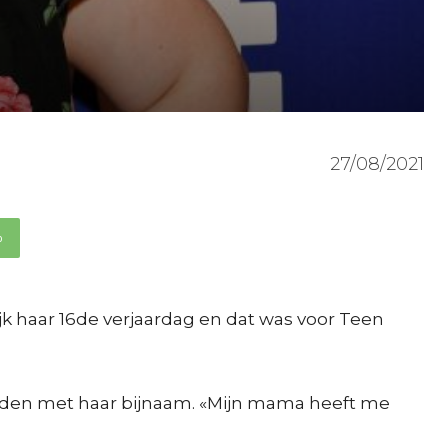
27/08/2021
p
jk haar 16de verjaardag en dat was voor Teen
orden met haar bijnaam. «Mijn mama heeft me