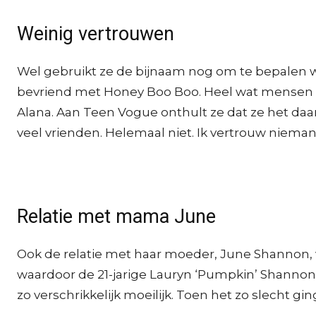
Weinig vertrouwen
Wel gebruikt ze de bijnaam nog om te bepalen wi
bevriend met Honey Boo Boo. Heel wat mensen ver
Alana. Aan Teen Vogue onthult ze dat ze het daar
veel vrienden. Helemaal niet. Ik vertrouw niema
Relatie met mama June
Ook de relatie met haar moeder, June Shannon, ve
waardoor de 21-jarige Lauryn ‘Pumpkin’ Shannon 
zo verschrikkelijk moeilijk. Toen het zo slecht g