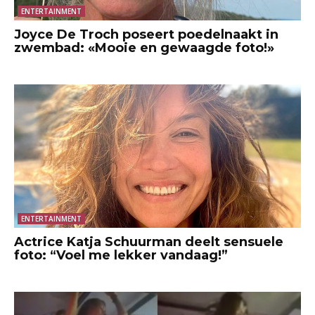
ENTERTAINMENT
Joyce De Troch poseert poedelnaakt in
zwembad: «Mooie en gewaagde foto!»
ENTERTAINMENT
Actrice Katja Schuurman deelt sensuele
foto: “Voel me lekker vandaag!”