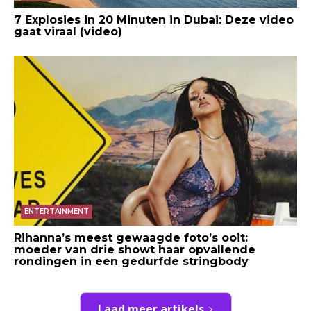
7 Explosies in 20 Minuten in Dubai: Deze video
gaat viraal (video)
ENTERTAINMENT
Rihanna’s meest gewaagde foto’s ooit:
moeder van drie showt haar opvallende
rondingen in een gedurfde stringbody
Laad meer artikels