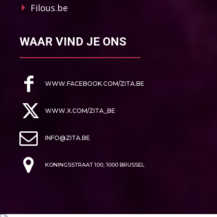
Filous.be
WAAR VIND JE ONS
WWW.FACEBOOK.COM/ZITA.BE
WWW.X.COM/ZITA_BE
INFO@ZITA.BE
KONINGSSTRAAT 100, 1000 BRUSSEL