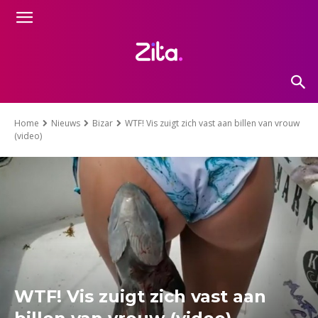
Home
Nieuws
Bizar
WTF! Vis zuigt zich vast aan billen van vrouw
(video)
WTF! Vis zuigt zich vast aan