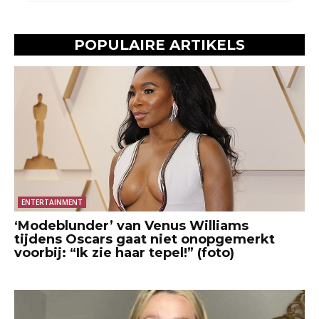
POPULAIRE ARTIKELS
ENTERTAINMENT
‘Modeblunder’ van Venus Williams
tijdens Oscars gaat niet onopgemerkt
voorbij: “Ik zie haar tepel!” (foto)