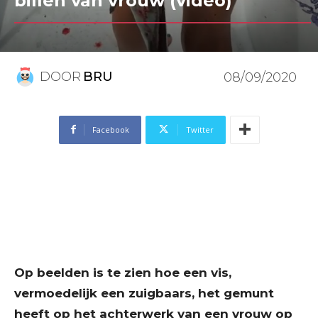
billen van vrouw (video)
DOOR
BRU
08/09/2020
Facebook
Twitter
Op beelden is te zien hoe een vis,
vermoedelijk een zuigbaars, het gemunt
heeft op het achterwerk van een vrouw op