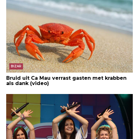
BIZAR
Bruid uit Ca Mau verrast gasten met krabben
als dank (video)