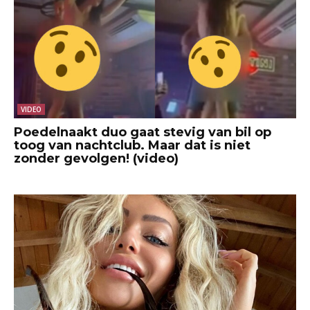
VIDEO
Poedelnaakt duo gaat stevig van bil op
toog van nachtclub. Maar dat is niet
zonder gevolgen! (video)