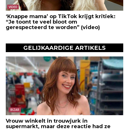
VIDEO
‘Knappe mama’ op TikTok krijgt kritiek:
“Je toont te veel bloot om
gerespecteerd te worden” (video)
GELIJKAARDIGE ARTIKELS
BIZAR
Vrouw winkelt in trouwjurk in
supermarkt, maar deze reactie had ze