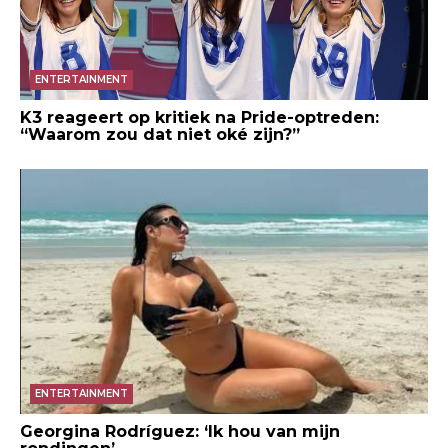
ENTERTAINMENT
K3 reageert op kritiek na Pride-optreden:
“Waarom zou dat niet oké zijn?”
ENTERTAINMENT
Georgina Rodríguez: ‘Ik hou van mijn