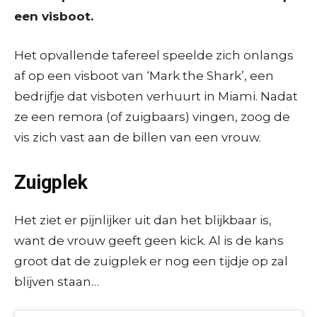
een visboot.
Het opvallende tafereel speelde zich onlangs
af op een visboot van ‘Mark the Shark’, een
bedrijfje dat visboten verhuurt in Miami. Nadat
ze een remora (of zuigbaars) vingen, zoog de
vis zich vast aan de billen van een vrouw.
Zuigplek
Het ziet er pijnlijker uit dan het blijkbaar is,
want de vrouw geeft geen kick. Al is de kans
groot dat de zuigplek er nog een tijdje op zal
blijven staan…