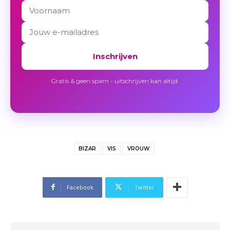
Inschrijven
Gratis & geen spam - uitschrijven kan altijd.
BIZAR
VIS
VROUW
Facebook
Twitter