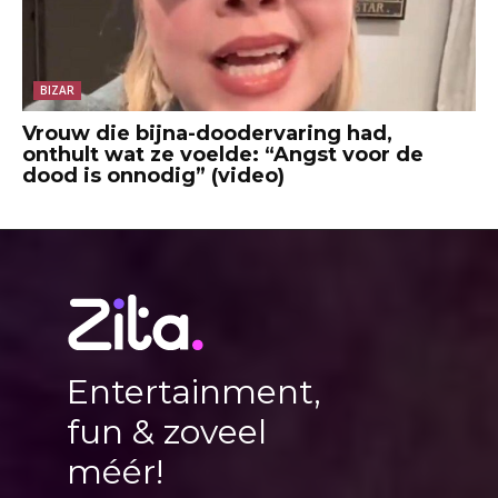
BIZAR
Vrouw die bijna-doodervaring had,
onthult wat ze voelde: “Angst voor de
dood is onnodig” (video)
Entertainment,
fun & zoveel
méér!