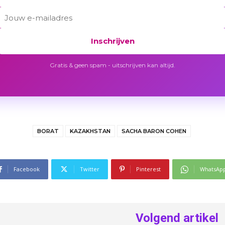
Inschrijven
Gratis & geen spam - uitschrijven kan altijd.
BORAT
KAZAKHSTAN
SACHA BARON COHEN
Facebook
Twitter
Pinterest
WhatsAp
Volgend artikel