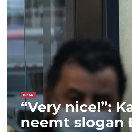
BIZAR
“Very nice!”: 
neemt slogan 