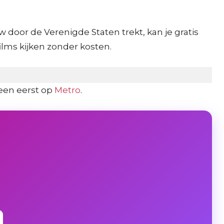
 door de Verenigde Staten trekt, kan je gratis
ilms kijken zonder kosten.
een eerst op
Metro
.