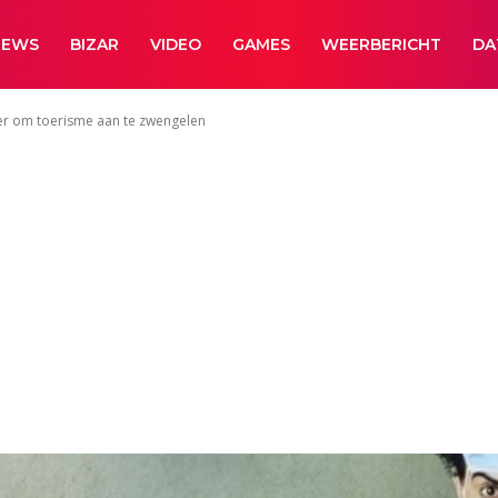
NEWS
BIZAR
VIDEO
GAMES
WEERBERICHT
DA
ver om toerisme aan te zwengelen