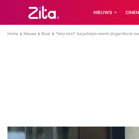
NIEUWS
CINE
Home
Nieuws
Bizar
“Very nice!”: Kazachstan neemt slogan Borat o