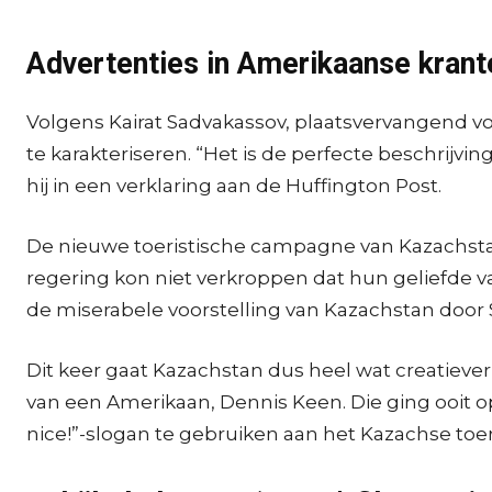
Advertenties in Amerikaanse krant
Volgens Kairat Sadvakassov, plaatsvervangend vo
te karakteriseren. “Het is de perfecte beschrijv
hij in een verklaring aan de Huffington Post.
De nieuwe toeristische campagne van Kazachstan s
regering kon niet verkroppen dat hun geliefde 
de miserabele voorstelling van Kazachstan doo
Dit keer gaat Kazachstan dus heel wat creatie
van een Amerikaan, Dennis Keen. Die ging ooit op 
nice!”-slogan te gebruiken aan het Kazachse toe