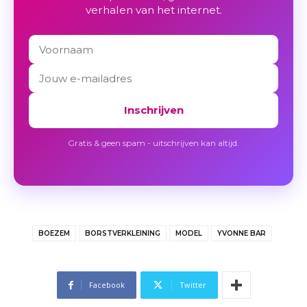
verhalen van het internet.
Inschrijven
Gratis & geen spam - uitschrijven kan altijd.
BOEZEM
BORSTVERKLEINING
MODEL
YVONNE BAR
Facebook
Twitter