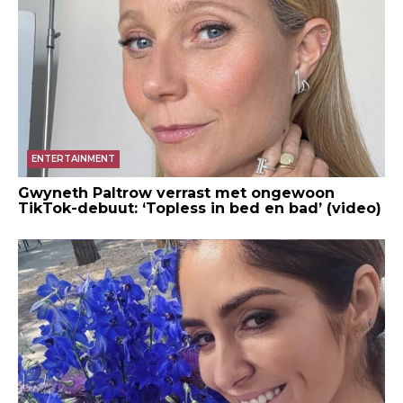
ENTERTAINMENT
Gwyneth Paltrow verrast met ongewoon
TikTok-debuut: ‘Topless in bed en bad’ (video)