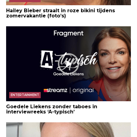
Hailey Bieber straalt in roze bikini tijdens
zomervakantie (foto’s)
ENTERTAINMENT
Goedele Liekens zonder taboes in
interviewreeks ‘A-typisch’