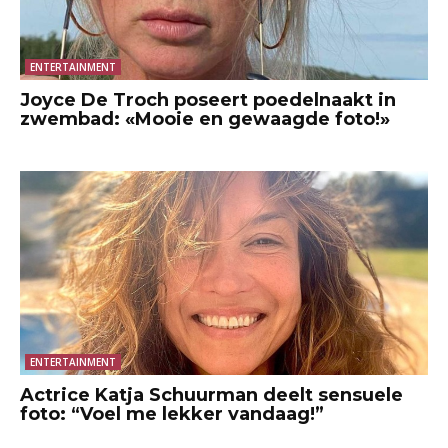
ENTERTAINMENT
Joyce De Troch poseert poedelnaakt in
zwembad: «Mooie en gewaagde foto!»
ENTERTAINMENT
Actrice Katja Schuurman deelt sensuele
foto: “Voel me lekker vandaag!”