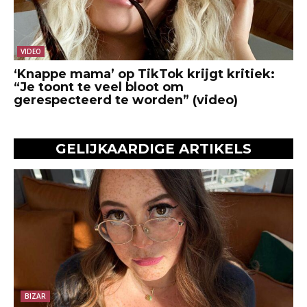
VIDEO
‘Knappe mama’ op TikTok krijgt kritiek:
“Je toont te veel bloot om
gerespecteerd te worden” (video)
GELIJKAARDIGE ARTIKELS
BIZAR