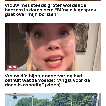
Vrouw met steeds groter wordende
boezem is daten beu: “Bijna elk gesprek
gaat over mijn borsten”
BIZAR
Vrouw die bijna-doodervaring had,
onthult wat ze voelde: “Angst voor de
dood is onnodig” (video)