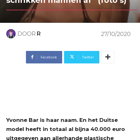
schrikken mannen af” (foto’s)
DOOR
R
27/10/2020
Facebook
Twitter
Yvonne Bar is haar naam. En het Duitse
model heeft in totaal al bijna 40.000 euro
uitgegeven aan allerhande plastische