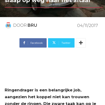
slaap op weg naar het altaar
DOOR
BRU
04/11/2017
Facebook
Twitter
Ringendrager is een belangrijke job,
aangezien het koppel niet kan trouwen
zonder de ringen. Die zware taak kan op je