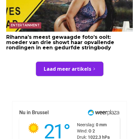
ENTERTAINMENT
Rihanna’s meest gewaagde foto’s ooit:
moeder van drie showt haar opvallende
rondingen in een gedurfde stringbody
Laad meer artikels