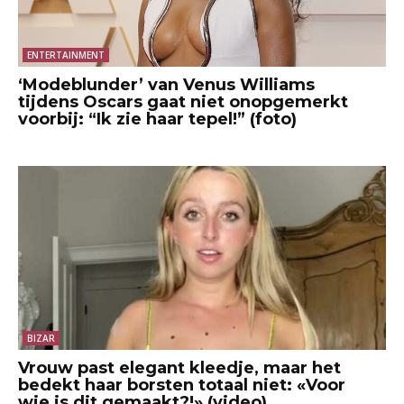
ENTERTAINMENT
‘Modeblunder’ van Venus Williams
tijdens Oscars gaat niet onopgemerkt
voorbij: “Ik zie haar tepel!” (foto)
BIZAR
Vrouw past elegant kleedje, maar het
bedekt haar borsten totaal niet: «Voor
wie is dit gemaakt?!» (video)