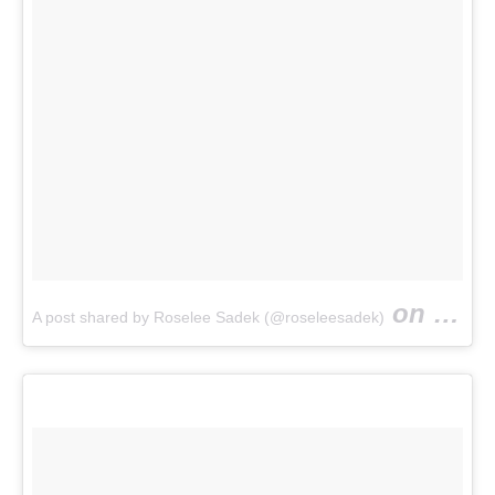
on
A post shared by Roselee Sadek (@roseleesadek)
Oct 23,