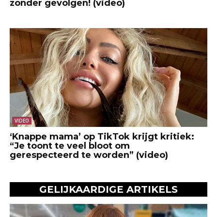
zonder gevolgen! (video)
VIDEO
‘Knappe mama’ op TikTok krijgt kritiek:
“Je toont te veel bloot om
gerespecteerd te worden” (video)
GELIJKAARDIGE ARTIKELS