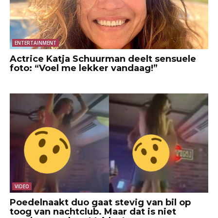
ENTERTAINMENT
Actrice Katja Schuurman deelt sensuele
foto: “Voel me lekker vandaag!”
VIDEO
Poedelnaakt duo gaat stevig van bil op
toog van nachtclub. Maar dat is niet