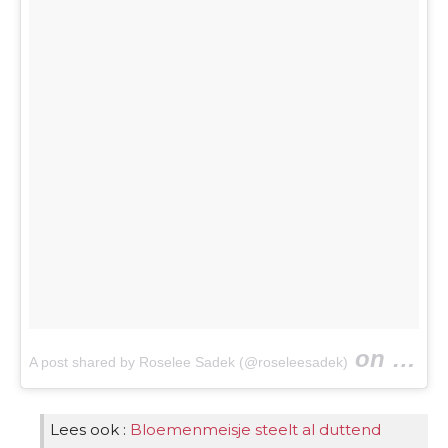
on
A post shared by Roselee Sadek (@roseleesadek)
Oct 23,
Lees ook :
Bloemenmeisje steelt al duttend