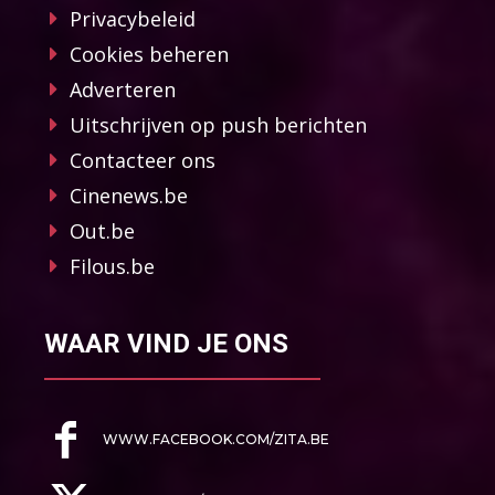
Privacybeleid
Cookies beheren
Adverteren
Uitschrijven op push berichten
Contacteer ons
Cinenews.be
Out.be
Filous.be
WAAR VIND JE ONS
WWW.FACEBOOK.COM/ZITA.BE