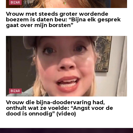
BIZAR
Vrouw met steeds groter wordende
boezem is daten beu: “Bijna elk gesprek
gaat over mijn borsten”
BIZAR
Vrouw die bijna-doodervaring had,
onthult wat ze voelde: “Angst voor de
dood is onnodig” (video)