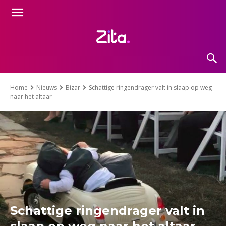
Home
Nieuws
Bizar
Schattige ringendrager valt in slaap op weg
naar het altaar
Schattige ringendrager valt in