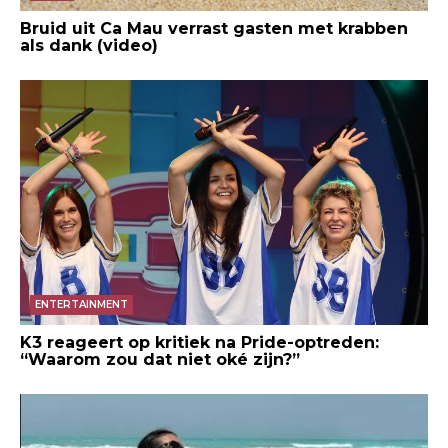
Bruid uit Ca Mau verrast gasten met krabben
als dank (video)
ENTERTAINMENT
K3 reageert op kritiek na Pride-optreden:
“Waarom zou dat niet oké zijn?”