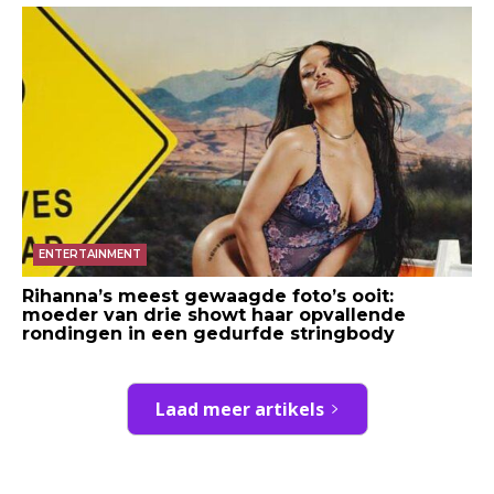
ENTERTAINMENT
Rihanna’s meest gewaagde foto’s ooit:
moeder van drie showt haar opvallende
rondingen in een gedurfde stringbody
Laad meer artikels