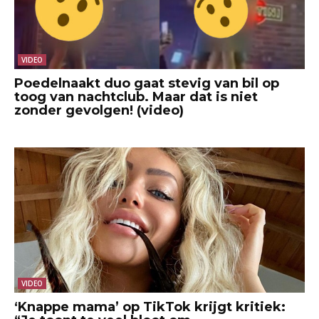
VIDEO
Poedelnaakt duo gaat stevig van bil op
toog van nachtclub. Maar dat is niet
zonder gevolgen! (video)
VIDEO
‘Knappe mama’ op TikTok krijgt kritiek: