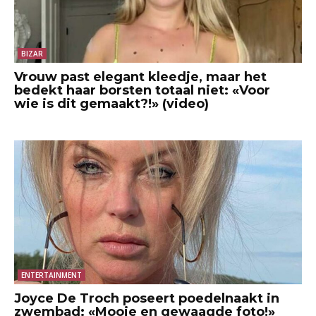
BIZAR
Vrouw past elegant kleedje, maar het
bedekt haar borsten totaal niet: «Voor
wie is dit gemaakt?!» (video)
ENTERTAINMENT
Joyce De Troch poseert poedelnaakt in
zwembad: «Mooie en gewaagde foto!»