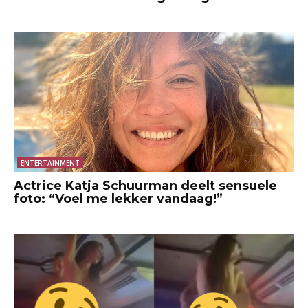
ENTERTAINMENT
Actrice Katja Schuurman deelt sensuele
foto: “Voel me lekker vandaag!”