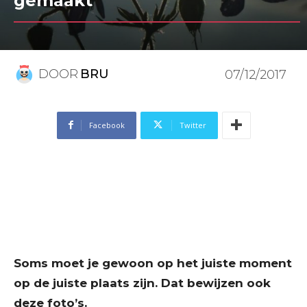
gemaakt
DOOR
BRU
07/12/2017
Facebook
Twitter
Soms moet je gewoon op het juiste moment
op de juiste plaats zijn. Dat bewijzen ook
deze foto’s.