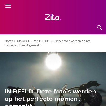
Home
Nieuws
Bizar
IN BEELD. Deze foto’s werden op het
perfecte moment gemaakt
IN BEELD. Deze foto’s werden
op het perfecte moment