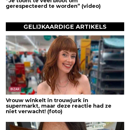
“Je toont te veel bloot om
gerespecteerd te worden” (video)
GELIJKAARDIGE ARTIKELS
BIZAR
Vrouw winkelt in trouwjurk in
supermarkt, maar deze reactie had ze
niet verwacht! (foto)