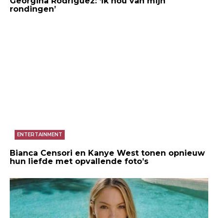
Georgina Rodríguez: ‘Ik hou van mijn
rondingen’
ENTERTAINMENT
Bianca Censori en Kanye West tonen opnieuw
hun liefde met opvallende foto’s