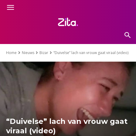
Home
Nieuws
Bizar
“Duivelse” lach van vrouw gaat viraal (video)
“Duivelse” lach van vrouw gaat
viraal (video)