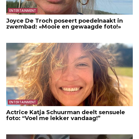
ENTERTAINMENT
Joyce De Troch poseert poedelnaakt in
zwembad: «Mooie en gewaagde foto!»
ENTERTAINMENT
Actrice Katja Schuurman deelt sensuele
foto: “Voel me lekker vandaag!”