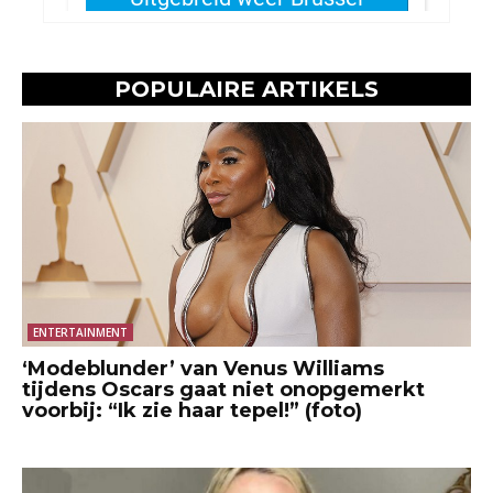
POPULAIRE ARTIKELS
ENTERTAINMENT
‘Modeblunder’ van Venus Williams
tijdens Oscars gaat niet onopgemerkt
voorbij: “Ik zie haar tepel!” (foto)