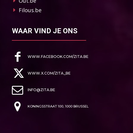
Out.be
Filous.be
WAAR VIND JE ONS
WWW.FACEBOOK.COM/ZITA.BE
WWW.X.COM/ZITA_BE
INFO@ZITA.BE
KONINGSSTRAAT 100, 1000 BRUSSEL