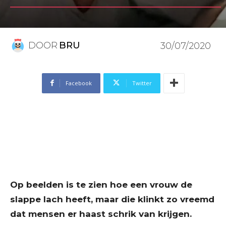
DOOR
BRU
30/07/2020
Facebook
Twitter
Op beelden is te zien hoe een vrouw de
slappe lach heeft, maar die klinkt zo vreemd
dat mensen er haast schrik van krijgen.