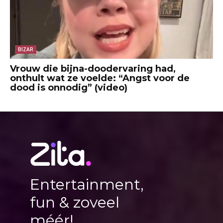
BIZAR
Vrouw die bijna-doodervaring had,
onthult wat ze voelde: “Angst voor de
dood is onnodig” (video)
Entertainment,
fun & zoveel
méér!