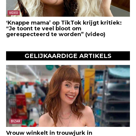
VIDEO
‘Knappe mama’ op TikTok krijgt kritiek:
“Je toont te veel bloot om
gerespecteerd te worden” (video)
GELIJKAARDIGE ARTIKELS
BIZAR
Vrouw winkelt in trouwjurk in