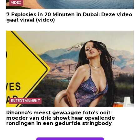
VIDEO
7 Explosies in 20 Minuten in Dubai: Deze video
gaat viraal (video)
ENTERTAINMENT
Rihanna’s meest gewaagde foto’s ooit:
moeder van drie showt haar opvallende
rondingen in een gedurfde stringbody