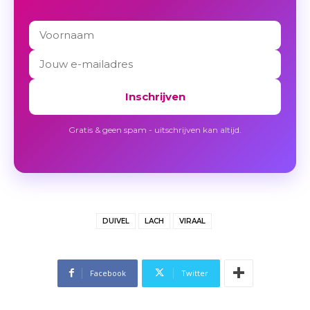
Inschrijven
Gratis & geen spam - uitschrijven kan altijd.
DUIVEL
LACH
VIRAAL
Facebook
Twitter