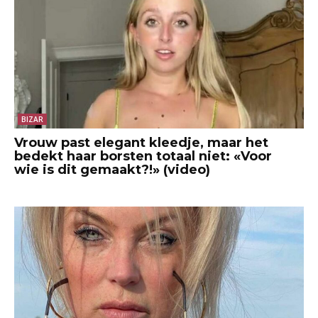
BIZAR
Vrouw past elegant kleedje, maar het
bedekt haar borsten totaal niet: «Voor
wie is dit gemaakt?!» (video)