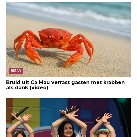
BIZAR
Bruid uit Ca Mau verrast gasten met krabben
als dank (video)