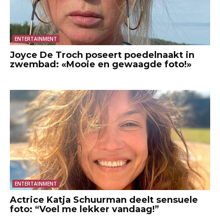
ENTERTAINMENT
Joyce De Troch poseert poedelnaakt in
zwembad: «Mooie en gewaagde foto!»
ENTERTAINMENT
Actrice Katja Schuurman deelt sensuele
foto: “Voel me lekker vandaag!”