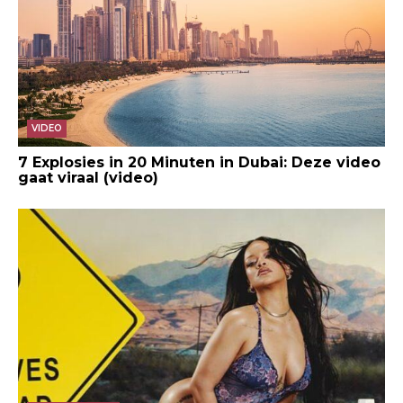
VIDEO
7 Explosies in 20 Minuten in Dubai: Deze video
gaat viraal (video)