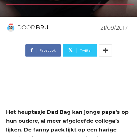
DOOR
BRU
21/09/2017
Facebook
Twitter
Het heuptasje Dad Bag kan jonge papa’s op
hun oudere, al meer afgeleefde collega’s
lijken. De fanny pack lijkt op een harige