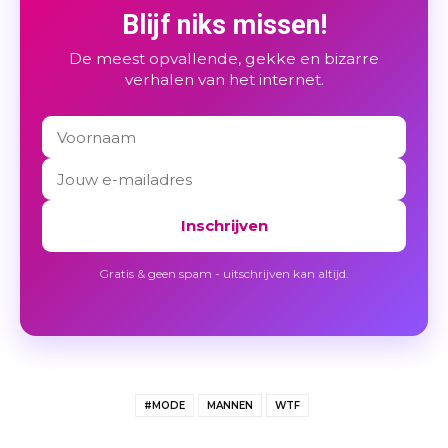
Blijf niks missen!
De meest opvallende, gekke en bizarre
verhalen van het internet.
Inschrijven
Gratis & geen spam - uitschrijven kan altijd.
#MODE
MANNEN
WTF