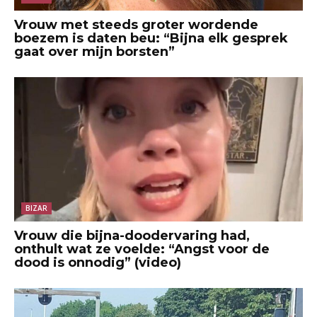
Vrouw met steeds groter wordende
boezem is daten beu: “Bijna elk gesprek
gaat over mijn borsten”
BIZAR
Vrouw die bijna-doodervaring had,
onthult wat ze voelde: “Angst voor de
dood is onnodig” (video)