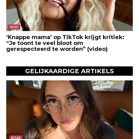
VIDEO
‘Knappe mama’ op TikTok krijgt kritiek:
“Je toont te veel bloot om
gerespecteerd te worden” (video)
GELIJKAARDIGE ARTIKELS
BIZAR