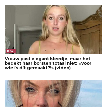
BIZAR
Vrouw past elegant kleedje, maar het
bedekt haar borsten totaal niet: «Voor
wie is dit gemaakt?!» (video)