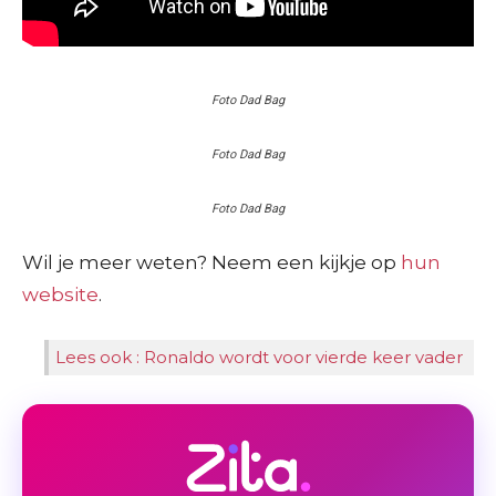
Foto Dad Bag
Foto Dad Bag
Foto Dad Bag
Wil je meer weten? Neem een kijkje op
hun
website
.
Lees ook : Ronaldo wordt voor vierde keer vader