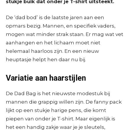
stukje buik dat onder je T-shirt uitsteekt.
De ‘dad bod’ is de laatste jaren aan een
opmars bezig. Mannen, en specifiek vaders,
mogen wat minder strak staan. Er mag wat vet
aanhangen en het lichaam moet niet
helemaal haarloos zijn. En een nieuw
heuptasje helpt hen daar nu bij.
Variatie aan haarstijlen
De Dad Bag is het nieuwste modestuk bij
mannen die grappig willen zijn. De fanny pack
lijkt op een stukje harige pens, die komt
piepen van onder je T-shirt. Maar eigenlijk is
het een handig zakje waar je je sleutels,