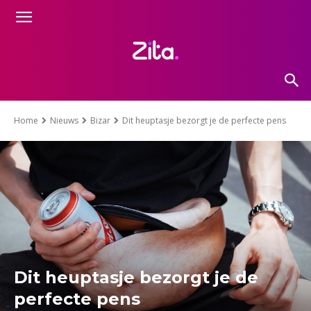
Home
Nieuws
Bizar
Dit heuptasje bezorgt je de perfecte pens
Dit heuptasje bezorgt je de
perfecte pens