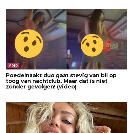
VIDEO
Poedelnaakt duo gaat stevig van bil op
toog van nachtclub. Maar dat is niet
zonder gevolgen! (video)