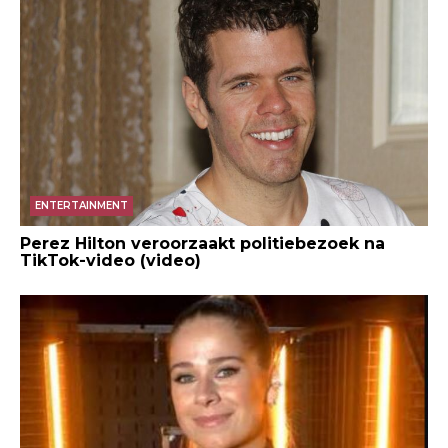
ENTERTAINMENT
Perez Hilton veroorzaakt politiebezoek na
TikTok-video (video)