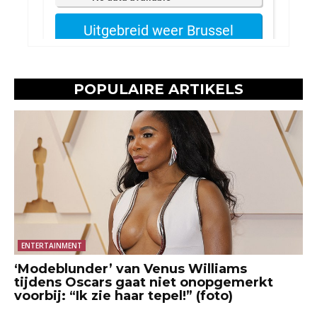
POPULAIRE ARTIKELS
ENTERTAINMENT
‘Modeblunder’ van Venus Williams
tijdens Oscars gaat niet onopgemerkt
voorbij: “Ik zie haar tepel!” (foto)