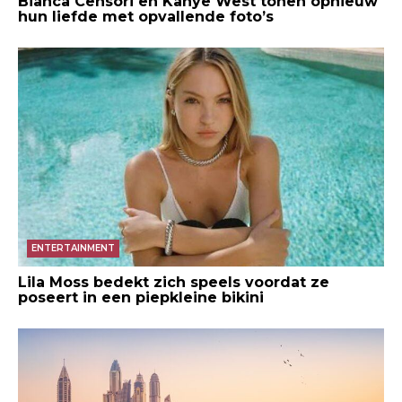
Bianca Censori en Kanye West tonen opnieuw
hun liefde met opvallende foto’s
ENTERTAINMENT
Lila Moss bedekt zich speels voordat ze
poseert in een piepkleine bikini