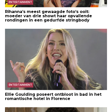
ENTERTAINMENT
Rihanna’s meest gewaagde foto’s ooit:
moeder van drie showt haar opvallende
rondingen in een gedurfde stringbody
ENTERTAINMENT
Ellie Goulding poseert ontbloot in bad in het
romantische hotel in Florence