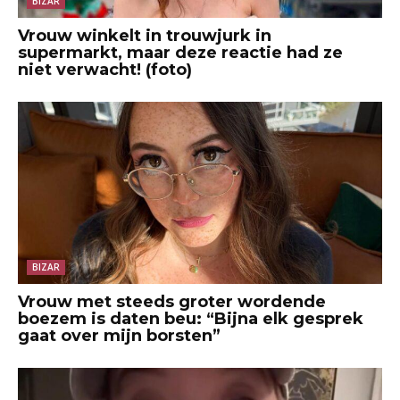
BIZAR
Vrouw winkelt in trouwjurk in
supermarkt, maar deze reactie had ze
niet verwacht! (foto)
BIZAR
Vrouw met steeds groter wordende
boezem is daten beu: “Bijna elk gesprek
gaat over mijn borsten”