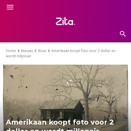
Home
Nieuws
Bizar
Amerikaan koopt foto voor 2 dollar en
wordt miljonair
Amerikaan koopt foto voor 2