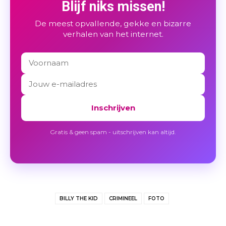
Blijf niks missen!
De meest opvallende, gekke en bizarre
verhalen van het internet.
Inschrijven
Gratis & geen spam - uitschrijven kan altijd.
BILLY THE KID
CRIMINEEL
FOTO