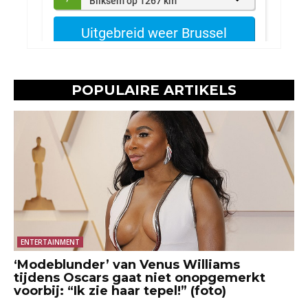
POPULAIRE ARTIKELS
ENTERTAINMENT
‘Modeblunder’ van Venus Williams
tijdens Oscars gaat niet onopgemerkt
voorbij: “Ik zie haar tepel!” (foto)