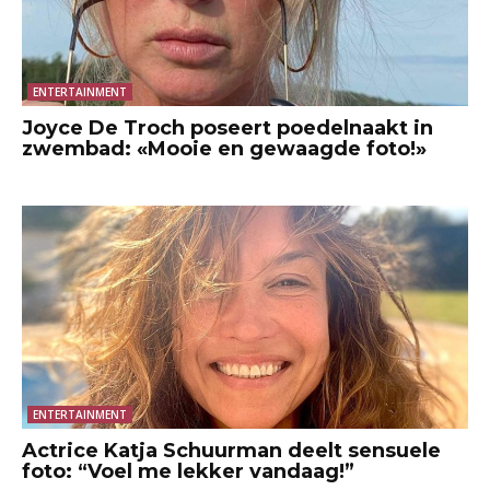
ENTERTAINMENT
Joyce De Troch poseert poedelnaakt in
zwembad: «Mooie en gewaagde foto!»
ENTERTAINMENT
Actrice Katja Schuurman deelt sensuele
foto: “Voel me lekker vandaag!”