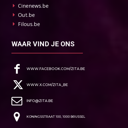
Cinenews.be
Out.be
Filous.be
WAAR VIND JE ONS
WWW.FACEBOOK.COM/ZITA.BE
WWW.X.COM/ZITA_BE
INFO@ZITA.BE
KONINGSSTRAAT 100, 1000 BRUSSEL