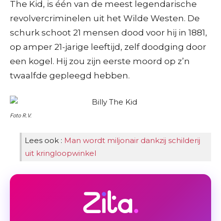
The Kid, is één van de meest legendarische
revolvercriminelen uit het Wilde Westen. De
schurk schoot 21 mensen dood voor hij in 1881,
op amper 21-jarige leeftijd, zelf doodging door
een kogel. Hij zou zijn eerste moord op z’n
twaalfde gepleegd hebben.
Foto R.V.
Lees ook :
Man wordt miljonair dankzij schilderij
uit kringloopwinkel