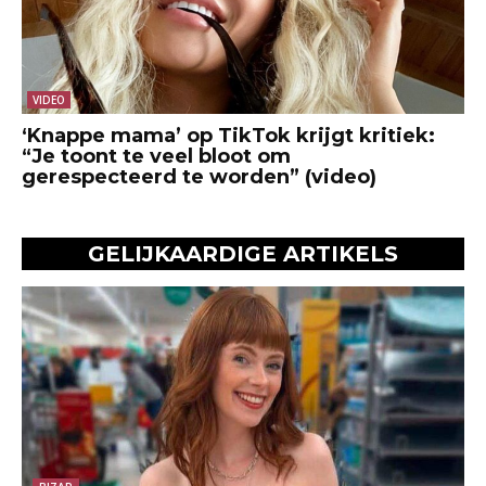
VIDEO
‘Knappe mama’ op TikTok krijgt kritiek:
“Je toont te veel bloot om
gerespecteerd te worden” (video)
GELIJKAARDIGE ARTIKELS