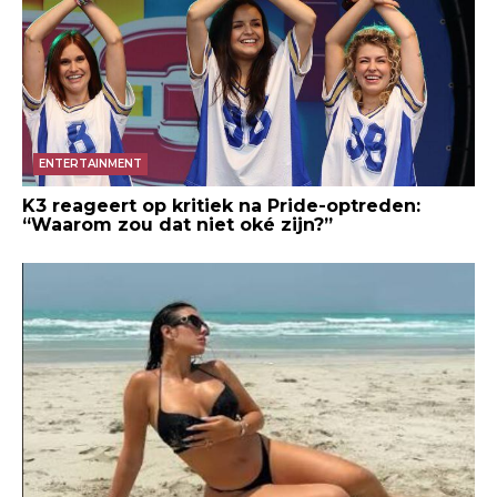
ENTERTAINMENT
K3 reageert op kritiek na Pride-optreden:
“Waarom zou dat niet oké zijn?”