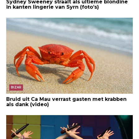
Sydney Sweeney straalt als ultieme blondine
in kanten lingerie van Syrn (foto’s)
BIZAR
Bruid uit Ca Mau verrast gasten met krabben
als dank (video)