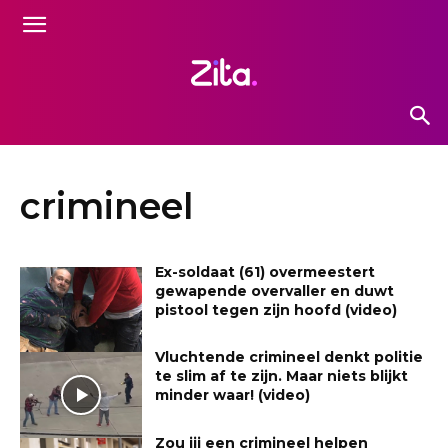
crimineel
Ex-soldaat (61) overmeestert
gewapende overvaller en duwt
pistool tegen zijn hoofd (video)
Vluchtende crimineel denkt politie
te slim af te zijn. Maar niets blijkt
minder waar! (video)
Zou jij een crimineel helpen