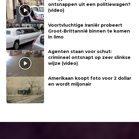
ontsnappen uit een politiewagen?
(video)
Voortvluchtige Iraniër probeert
Groot-Brittannië binnen te komen
in limo
Agenten staan voor schut:
crimineel ontsnapt op zeer slinkse
wijze (video)
Amerikaan koopt foto voor 2 dollar
en wordt miljonair