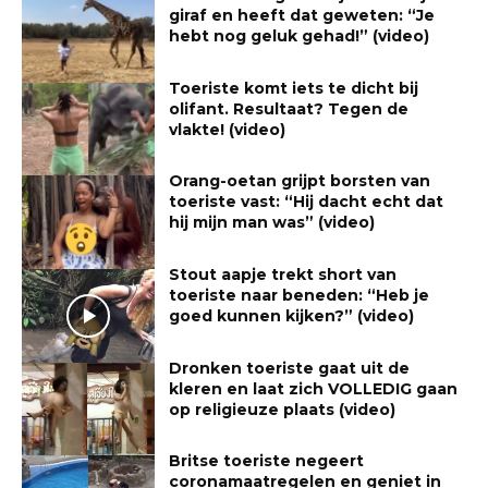
giraf en heeft dat geweten: “Je
hebt nog geluk gehad!” (video)
Toeriste komt iets te dicht bij
olifant. Resultaat? Tegen de
vlakte! (video)
Orang-oetan grijpt borsten van
toeriste vast: “Hij dacht echt dat
hij mijn man was” (video)
Stout aapje trekt short van
toeriste naar beneden: “Heb je
goed kunnen kijken?” (video)
Dronken toeriste gaat uit de
kleren en laat zich VOLLEDIG gaan
op religieuze plaats (video)
Britse toeriste negeert
coronamaatregelen en geniet in