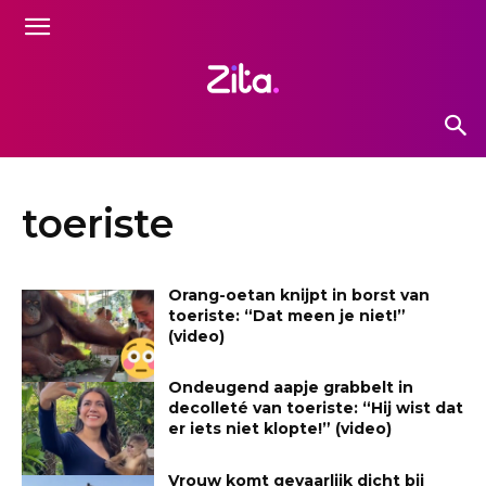
toeriste
Orang-oetan knijpt in borst van
toeriste: “Dat meen je niet!”
(video)
Ondeugend aapje grabbelt in
decolleté van toeriste: “Hij wist dat
er iets niet klopte!” (video)
Vrouw komt gevaarlijk dicht bij