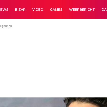
NEWS
BIZAR
VIDEO
GAMES
WEERBERICHT
DA
 begonnen