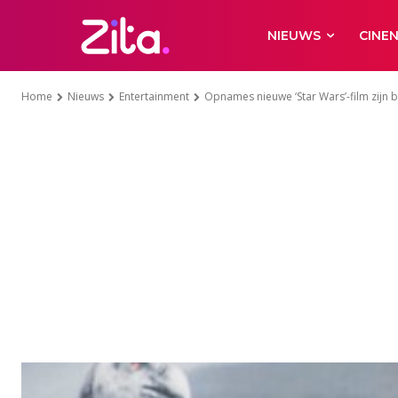
NIEUWS
CINE
Home
Nieuws
Entertainment
Opnames nieuwe ‘Star Wars’-film zijn