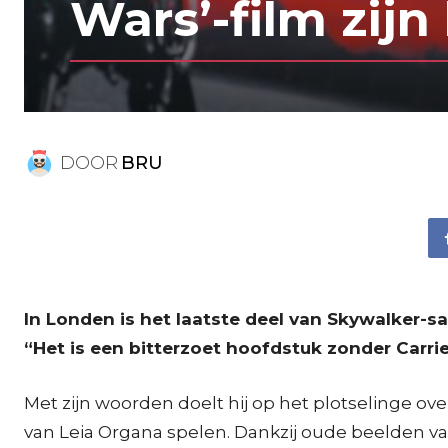
Wars’-film zij
DOOR
BRU
In Londen is het laatste deel van Skywalker-sa
“Het is een bitterzoet hoofdstuk zonder Carrie”
Met zijn woorden doelt hij op het plotselinge overl
van Leia Organa spelen. Dankzij oude beelden va