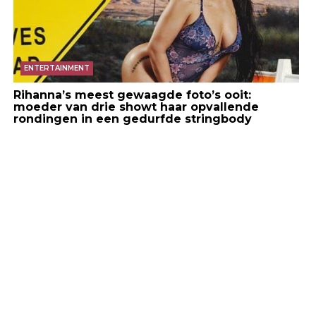
ENTERTAINMENT
Rihanna’s meest gewaagde foto’s ooit:
moeder van drie showt haar opvallende
rondingen in een gedurfde stringbody