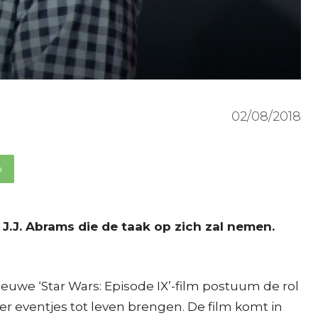
02/08/2018
p
 J.J. Abrams die de taak op zich zal nemen.
 nieuwe ‘Star Wars: Episode IX’-film postuum de rol
r eventjes tot leven brengen. De film komt in