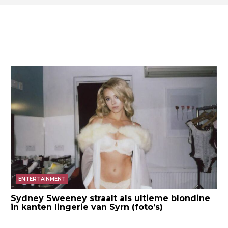
ENTERTAINMENT
Sydney Sweeney straalt als ultieme blondine
in kanten lingerie van Syrn (foto’s)