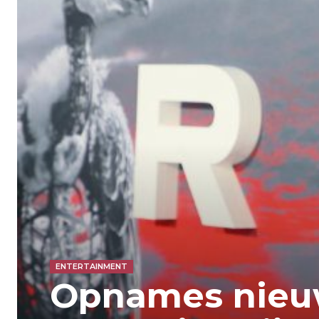
ENTERTAINMENT
Opnames nieuw