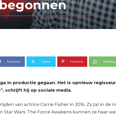
n begonnen
Facebook
Twitter
Pinterest
WhatsAp
ga in productie gegaan. Het is opnieuw regisseur
, schrijft hij op sociale media.
ijden van actrice Carrie Fisher in 2016. Zij zal in de
n Star Wars: The Force Awakens kunnen ze haar wee