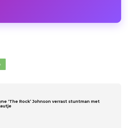
p
ne ‘The Rock’ Johnson verrast stuntman met
autje