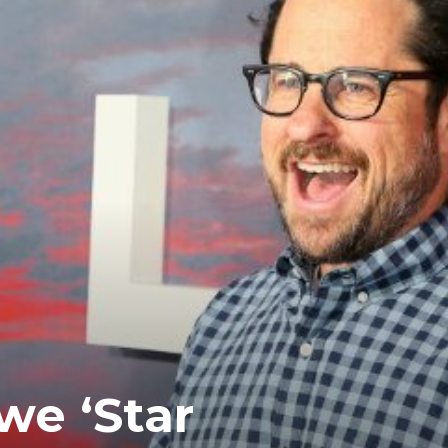
e ‘Star