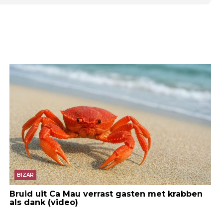
BIZAR
Bruid uit Ca Mau verrast gasten met krabben
als dank (video)