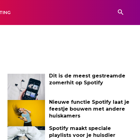
TING
Dit is de meest gestreamde
zomerhit op Spotify
Nieuwe functie Spotify laat je
feestje bouwen met andere
huiskamers
Spotify maakt speciale
playlists voor je huisdier