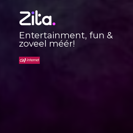
Entertainment, fun &
zoveel méér!