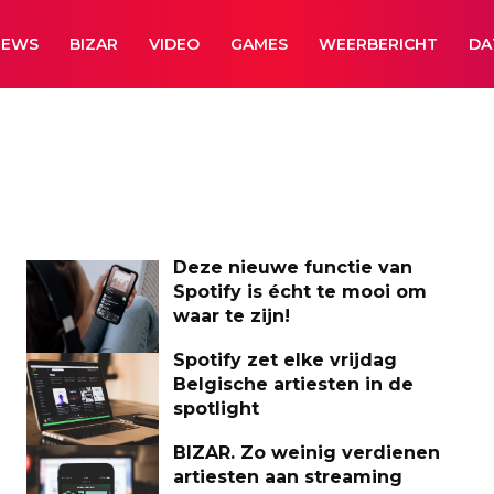
NEWS
BIZAR
VIDEO
GAMES
WEERBERICHT
DA
Deze nieuwe functie van
Spotify is écht te mooi om
waar te zijn!
Spotify zet elke vrijdag
Belgische artiesten in de
spotlight
BIZAR. Zo weinig verdienen
artiesten aan streaming