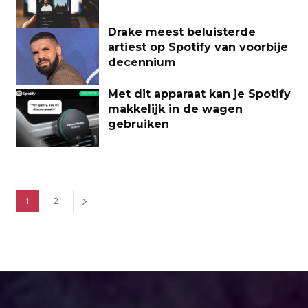
Drake meest beluisterde
artiest op Spotify van voorbije
decennium
Met dit apparaat kan je Spotify
makkelijk in de wagen
gebruiken
1
2