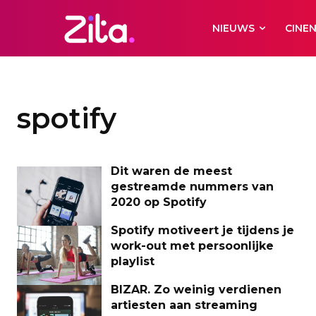
NIEUWS
CINE
spotify
Dit waren de meest
gestreamde nummers van
2020 op Spotify
Spotify motiveert je tijdens je
work-out met persoonlijke
playlist
BIZAR. Zo weinig verdienen
artiesten aan streaming