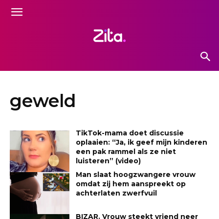
geweld
TikTok-mama doet discussie
oplaaien: “Ja, ik geef mijn kinderen
een pak rammel als ze niet
luisteren” (video)
Man slaat hoogzwangere vrouw
omdat zij hem aanspreekt op
achterlaten zwerfvuil
BIZAR. Vrouw steekt vriend neer