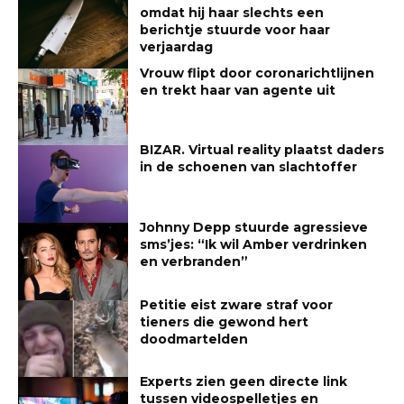
omdat hij haar slechts een
berichtje stuurde voor haar
verjaardag
Vrouw flipt door coronarichtlijnen
en trekt haar van agente uit
BIZAR. Virtual reality plaatst daders
in de schoenen van slachtoffer
Johnny Depp stuurde agressieve
sms’jes: “Ik wil Amber verdrinken
en verbranden”
Petitie eist zware straf voor
tieners die gewond hert
doodmartelden
Experts zien geen directe link
tussen videospelletjes en