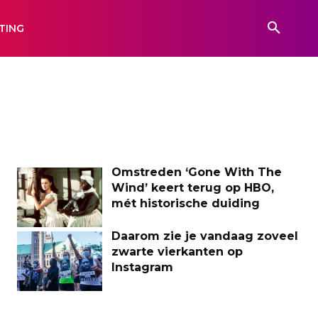
TING
Omstreden ‘Gone With The
Wind’ keert terug op HBO,
mét historische duiding
Daarom zie je vandaag zoveel
zwarte vierkanten op
Instagram