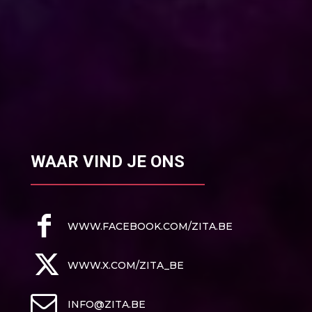
WAAR VIND JE ONS
WWW.FACEBOOK.COM/ZITA.BE
WWW.X.COM/ZITA_BE
INFO@ZITA.BE