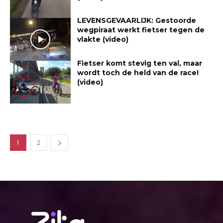
LEVENSGEVAARLIJK: Gestoorde
wegpiraat werkt fietser tegen de
vlakte (video)
Fietser komt stevig ten val, maar
wordt toch de held van de race!
(video)
1
2