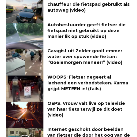
chauffeur die fietspad gebruikt als
autoweg (video)
Autobestuurder geeft fietser die
fietspad niet gebruikt op deze
manier lik op stuk (video)
Garagist uit Zolder gooit emmer
water over spuwende fietser:
“Goeiemorgen meneer!” (video)
WOOPS: Fietser negeert al
lachend een verbodsteken. Karma
grijpt METEEN in! (fails)
OEPS. Vrouw valt live op televisie
van haar fiets terwijl ze dit doet
(video)
Internet geschokt door beelden
van fietser die door het oog van de