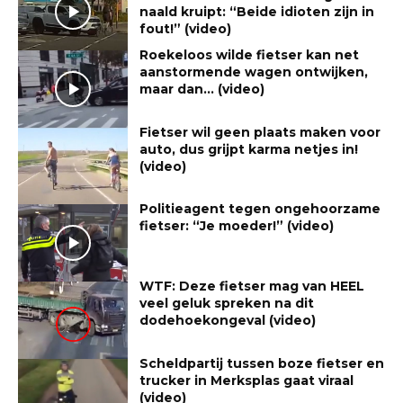
naald kruipt: “Beide idioten zijn in
fout!” (video)
Roekeloos wilde fietser kan net
aanstormende wagen ontwijken,
maar dan… (video)
Fietser wil geen plaats maken voor
auto, dus grijpt karma netjes in!
(video)
Politieagent tegen ongehoorzame
fietser: “Je moeder!” (video)
WTF: Deze fietser mag van HEEL
veel geluk spreken na dit
dodehoekongeval (video)
Scheldpartij tussen boze fietser en
trucker in Merksplas gaat viraal
(video)