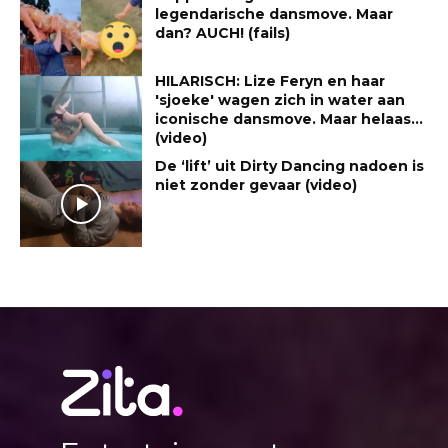
legendarische dansmove. Maar
dan? AUCH! (fails)
HILARISCH: Lize Feryn en haar
'sjoeke' wagen zich in water aan
iconische dansmove. Maar helaas…
(video)
De ‘lift’ uit Dirty Dancing nadoen is
niet zonder gevaar (video)