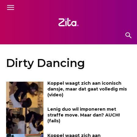
Dirty Dancing
Koppel waagt zich aan iconisch
dansje, maar dat gaat volledig mis
(video)
Lenig duo wil imponeren met
straffe move. Maar dan? AUCH!
(fails)
Koppel waagt zich aan