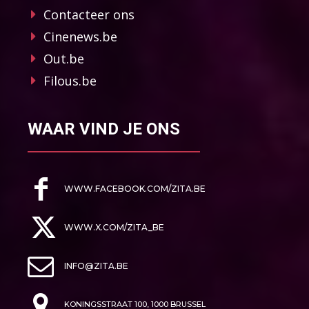
Contacteer ons
Cinenews.be
Out.be
Filous.be
WAAR VIND JE ONS
WWW.FACEBOOK.COM/ZITA.BE
WWW.X.COM/ZITA_BE
INFO@ZITA.BE
KONINGSSTRAAT 100, 1000 BRUSSEL