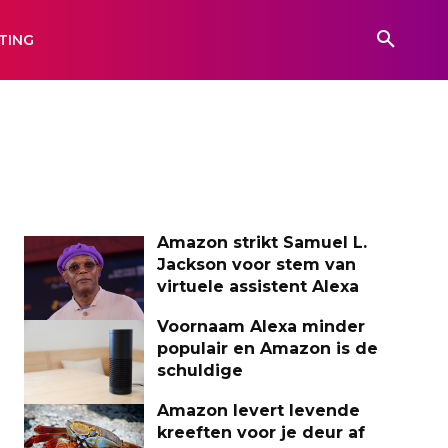
TING
Amazon strikt Samuel L.
Jackson voor stem van
virtuele assistent Alexa
Voornaam Alexa minder
populair en Amazon is de
schuldige
Amazon levert levende
kreeften voor je deur af