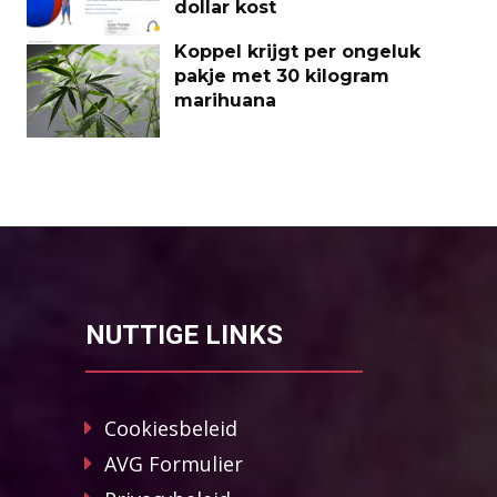
dollar kost
Koppel krijgt per ongeluk
pakje met 30 kilogram
marihuana
NUTTIGE LINKS
Cookiesbeleid
AVG Formulier