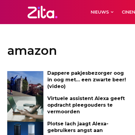
NIEUWS
CINE
amazon
Dappere pakjesbezorger oog
in oog met… een zwarte beer!
(video)
Virtuele assistent Alexa geeft
opdracht pleegouders te
vermoorden
Plotse lach jaagt Alexa-
gebruikers angst aan