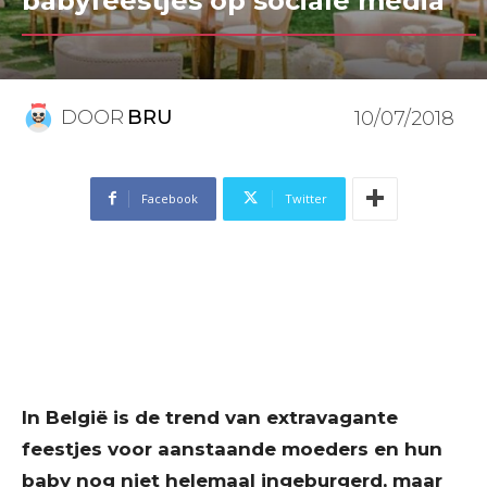
babyfeestjes op sociale media
DOOR
BRU
10/07/2018
Facebook
Twitter
In België is de trend van extravagante
feestjes voor aanstaande moeders en hun
baby nog niet helemaal ingeburgerd, maar