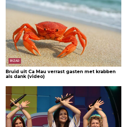
BIZAR
Bruid uit Ca Mau verrast gasten met krabben
als dank (video)