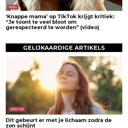
VIDEO
‘Knappe mama’ op TikTok krijgt kritiek:
“Je toont te veel bloot om
gerespecteerd te worden” (video)
GELIJKAARDIGE ARTIKELS
LIFESTYLE
Dit gebeurt er met je lichaam zodra de
zon schijnt