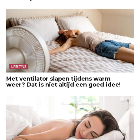
LIFESTYLE
Met ventilator slapen tijdens warm
weer? Dat is niet altijd een goed idee!