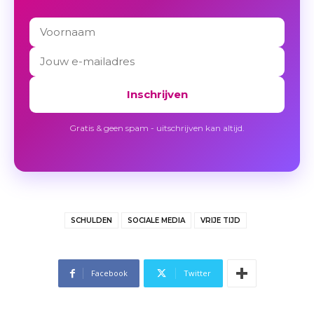
Inschrijven
Gratis & geen spam - uitschrijven kan altijd.
SCHULDEN
SOCIALE MEDIA
VRIJE TIJD
Facebook
Twitter