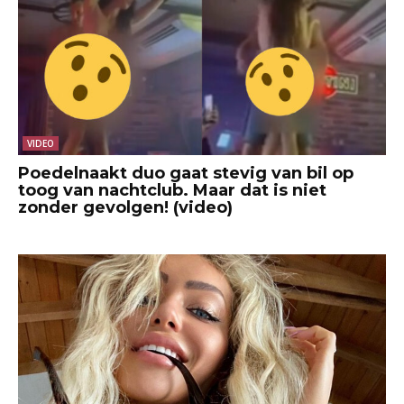
VIDEO
Poedelnaakt duo gaat stevig van bil op
toog van nachtclub. Maar dat is niet
zonder gevolgen! (video)