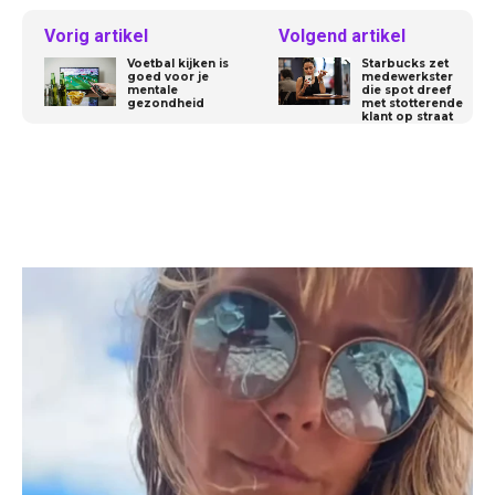
Vorig artikel
Volgend artikel
Voetbal kijken is
Starbucks zet
goed voor je
medewerkster
mentale
die spot dreef
gezondheid
met stotterende
klant op straat