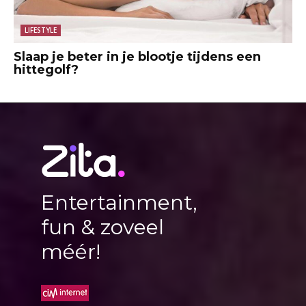
LIFESTYLE
Slaap je beter in je blootje tijdens een
hittegolf?
Entertainment,
fun & zoveel
méér!