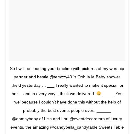
So I will be flooding your timeline with pictures of my worship
partner and bestie @temzzy40 ’s Ooh la la Baby shower
..held yesterday … ___ I really wanted to make it special for
her….and in every way..I think we delivered..
_____ Yes
‘we’ because I couldn’t have done this without the help of
probably the best events people ever.. ______
@damsybaby of Lish and Lou @eventdecorators of luxury
events, the amazing @candybella_candytable Sweets Table