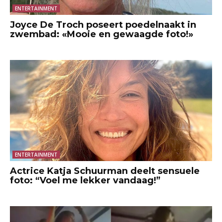
ENTERTAINMENT
Joyce De Troch poseert poedelnaakt in
zwembad: «Mooie en gewaagde foto!»
ENTERTAINMENT
Actrice Katja Schuurman deelt sensuele
foto: “Voel me lekker vandaag!”