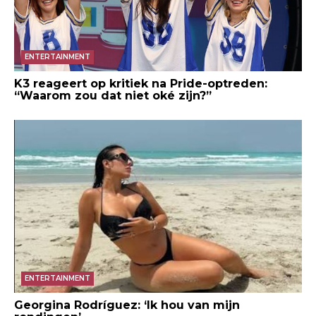
ENTERTAINMENT
K3 reageert op kritiek na Pride-optreden:
“Waarom zou dat niet oké zijn?”
ENTERTAINMENT
Georgina Rodríguez: ‘Ik hou van mijn