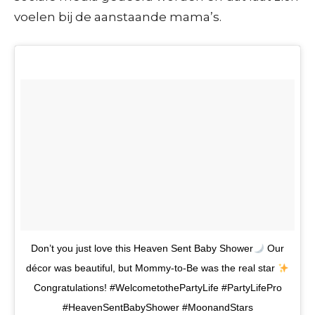
voelen bij de aanstaande mama’s.
Don’t you just love this Heaven Sent Baby Shower
Our
décor was beautiful, but Mommy-to-Be was the real star
Congratulations! #WelcometothePartyLife #PartyLifePro
#HeavenSentBabyShower #MoonandStars