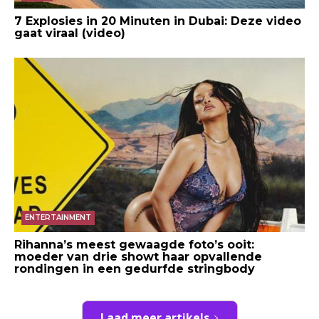
7 Explosies in 20 Minuten in Dubai: Deze video
gaat viraal (video)
ENTERTAINMENT
Rihanna’s meest gewaagde foto’s ooit:
moeder van drie showt haar opvallende
rondingen in een gedurfde stringbody
Laad meer artikels