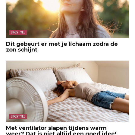
LIFESTYLE
Dit gebeurt er met je lichaam zodra de
zon schijnt
LIFESTYLE
Met ventilator slapen tijdens warm
weer? Dat is niet altijd een goed idee!