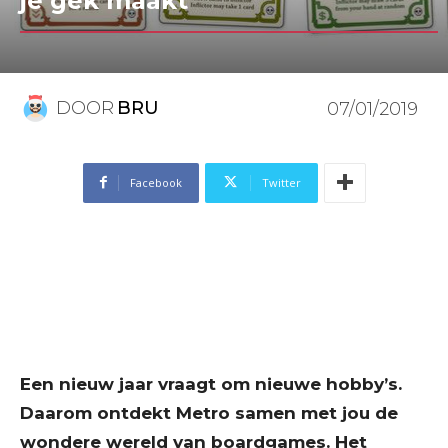
je gek maakt
DOOR
BRU
07/01/2019
Facebook
Twitter
Een nieuw jaar vraagt om nieuwe hobby’s.
Daarom ontdekt Metro samen met jou de
wondere wereld van boardgames. Het