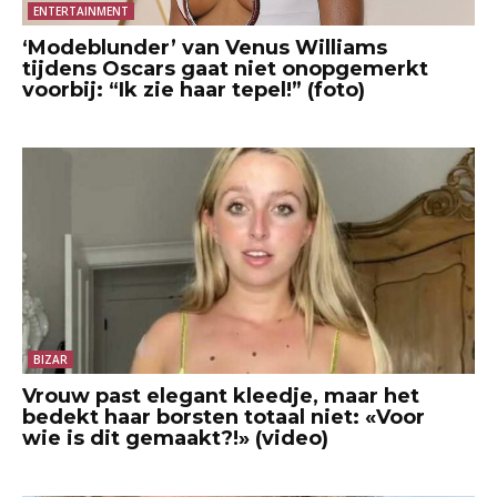
ENTERTAINMENT
‘Modeblunder’ van Venus Williams
tijdens Oscars gaat niet onopgemerkt
voorbij: “Ik zie haar tepel!” (foto)
BIZAR
Vrouw past elegant kleedje, maar het
bedekt haar borsten totaal niet: «Voor
wie is dit gemaakt?!» (video)