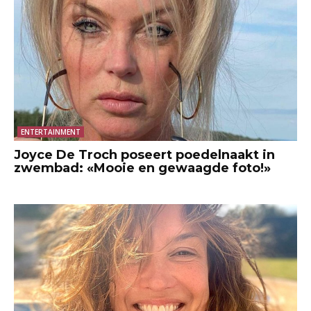
ENTERTAINMENT
Joyce De Troch poseert poedelnaakt in
zwembad: «Mooie en gewaagde foto!»