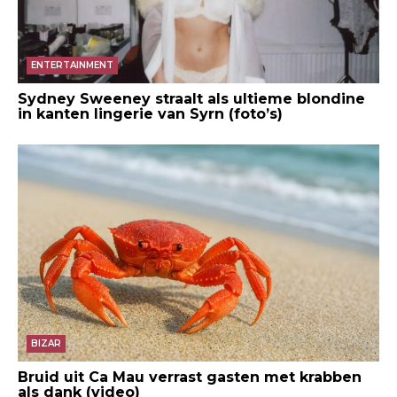
ENTERTAINMENT
Sydney Sweeney straalt als ultieme blondine
in kanten lingerie van Syrn (foto’s)
BIZAR
Bruid uit Ca Mau verrast gasten met krabben
als dank (video)