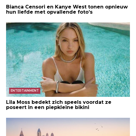
Bianca Censori en Kanye West tonen opnieuw
hun liefde met opvallende foto’s
ENTERTAINMENT
Lila Moss bedekt zich speels voordat ze
poseert in een piepkleine bikini