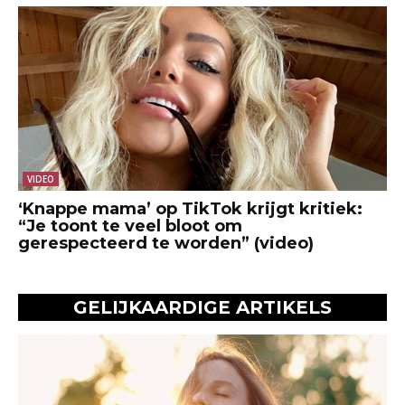
VIDEO
‘Knappe mama’ op TikTok krijgt kritiek:
“Je toont te veel bloot om
gerespecteerd te worden” (video)
GELIJKAARDIGE ARTIKELS