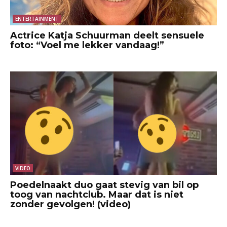
ENTERTAINMENT
Actrice Katja Schuurman deelt sensuele
foto: “Voel me lekker vandaag!”
VIDEO
Poedelnaakt duo gaat stevig van bil op
toog van nachtclub. Maar dat is niet
zonder gevolgen! (video)