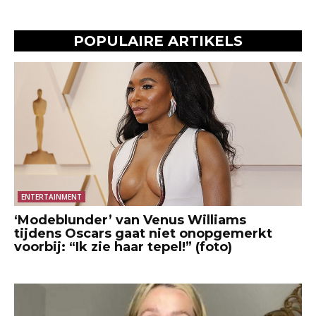
POPULAIRE ARTIKELS
ENTERTAINMENT
‘Modeblunder’ van Venus Williams
tijdens Oscars gaat niet onopgemerkt
voorbij: “Ik zie haar tepel!” (foto)