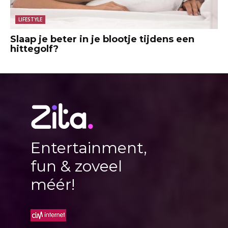
LIFESTYLE
Slaap je beter in je blootje tijdens een
hittegolf?
Entertainment,
fun & zoveel
méér!