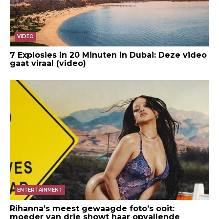
VIDEO
7 Explosies in 20 Minuten in Dubai: Deze video
gaat viraal (video)
ENTERTAINMENT
Rihanna’s meest gewaagde foto’s ooit:
moeder van drie showt haar opvallende