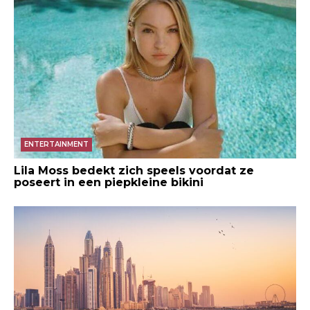
ENTERTAINMENT
Lila Moss bedekt zich speels voordat ze
poseert in een piepkleine bikini