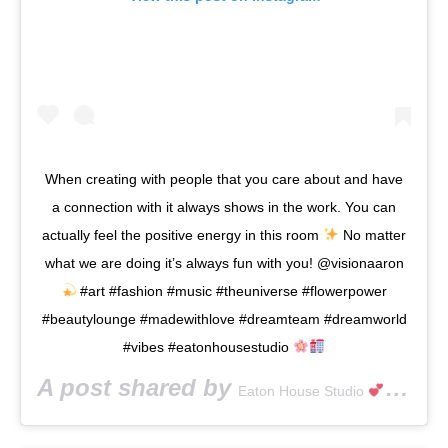
When creating with people that you care about and have
a connection with it always shows in the work. You can
actually feel the positive energy in this room
No matter
what we are doing it’s always fun with you! @visionaaron
#art #fashion #music #theuniverse #flowerpower
#beautylounge #madewithlove #dreamteam #dreamworld
#vibes #eatonhousestudio
A post shared by
(@e
Eaton House Studio