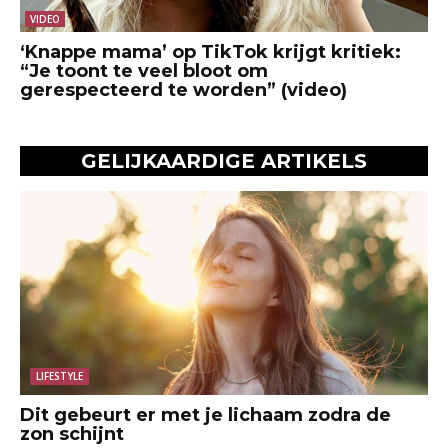
VIDEO
‘Knappe mama’ op TikTok krijgt kritiek:
“Je toont te veel bloot om
gerespecteerd te worden” (video)
GELIJKAARDIGE ARTIKELS
LIFESTYLE
Dit gebeurt er met je lichaam zodra de
zon schijnt