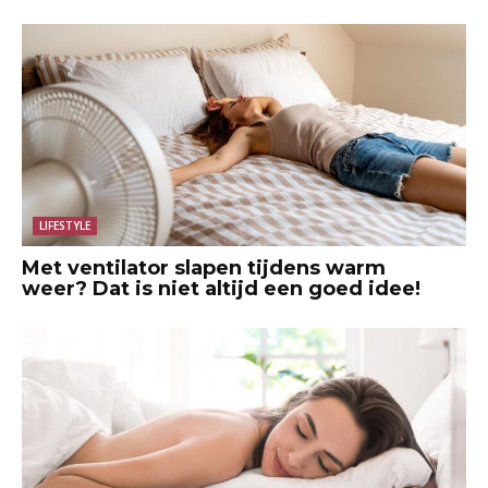
LIFESTYLE
Met ventilator slapen tijdens warm
weer? Dat is niet altijd een goed idee!