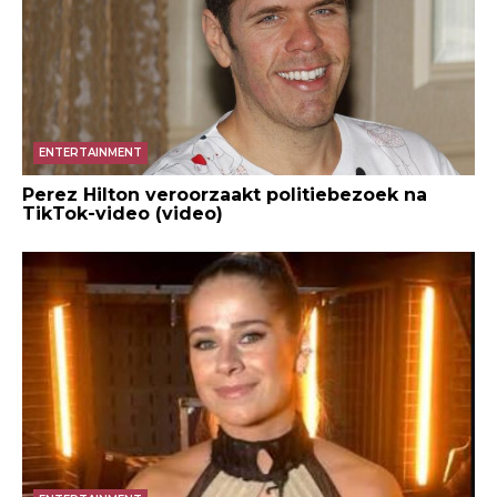
ENTERTAINMENT
Perez Hilton veroorzaakt politiebezoek na
TikTok-video (video)