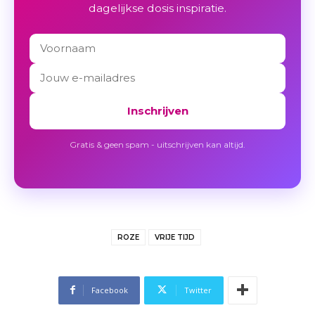
dagelijkse dosis inspiratie.
Inschrijven
Gratis & geen spam - uitschrijven kan altijd.
ROZE
VRIJE TIJD
Facebook
Twitter