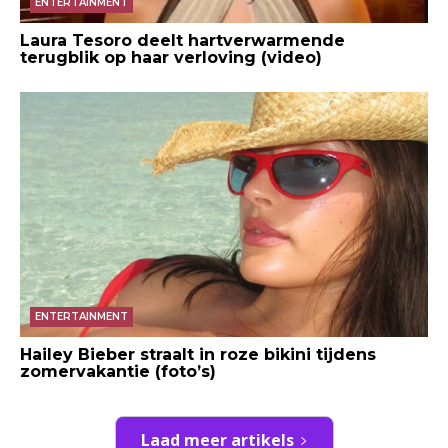
ENTERTAINMENT
Laura Tesoro deelt hartverwarmende
terugblik op haar verloving (video)
ENTERTAINMENT
Hailey Bieber straalt in roze bikini tijdens
zomervakantie (foto’s)
Laad meer artikels