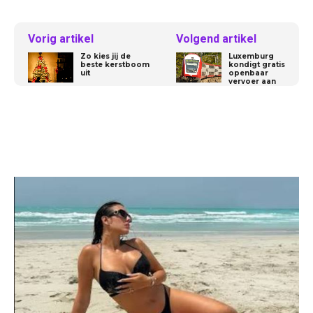
Vorig artikel
Volgend artikel
Zo kies jij de
Luxemburg
beste kerstboom
kondigt gratis
uit
openbaar
vervoer aan