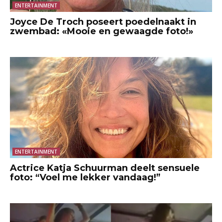
ENTERTAINMENT
Joyce De Troch poseert poedelnaakt in
zwembad: «Mooie en gewaagde foto!»
ENTERTAINMENT
Actrice Katja Schuurman deelt sensuele
foto: “Voel me lekker vandaag!”