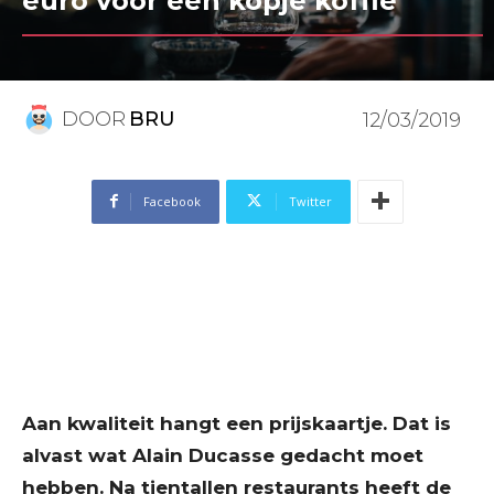
euro voor een kopje koffie
DOOR
BRU
12/03/2019
Facebook
Twitter
Aan kwaliteit hangt een prijskaartje. Dat is
alvast wat Alain Ducasse gedacht moet
hebben. Na tientallen restaurants heeft de