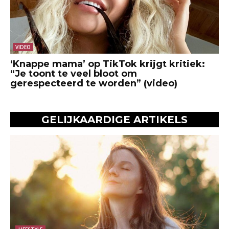
VIDEO
‘Knappe mama’ op TikTok krijgt kritiek:
“Je toont te veel bloot om
gerespecteerd te worden” (video)
GELIJKAARDIGE ARTIKELS