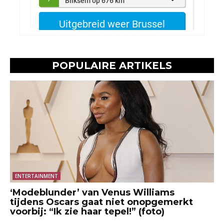
POPULAIRE ARTIKELS
ENTERTAINMENT
‘Modeblunder’ van Venus Williams
tijdens Oscars gaat niet onopgemerkt
voorbij: “Ik zie haar tepel!” (foto)