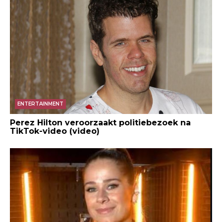
ENTERTAINMENT
Perez Hilton veroorzaakt politiebezoek na
TikTok-video (video)