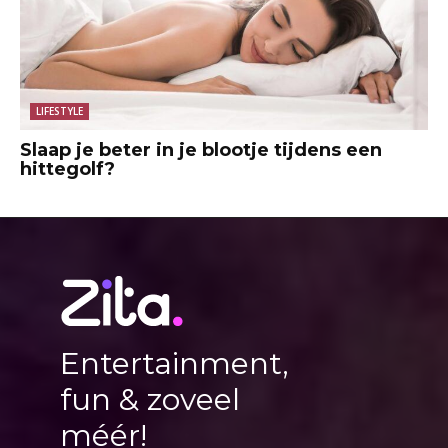
LIFESTYLE
Slaap je beter in je blootje tijdens een
hittegolf?
Entertainment,
fun & zoveel
méér!