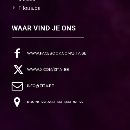
Filous.be
WAAR VIND JE ONS
WWW.FACEBOOK.COM/ZITA.BE
WWW.X.COM/ZITA_BE
INFO@ZITA.BE
KONINGSSTRAAT 100, 1000 BRUSSEL