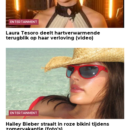
ENTERTAINMENT
Laura Tesoro deelt hartverwarmende
terugblik op haar verloving (video)
ENTERTAINMENT
Hailey Bieber straalt in roze bikini tijdens
zomervakantie (foto’s)