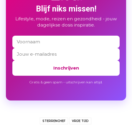
Blijf niks missen!
Lifestyle, mode, reizen en gezondheid - jouw
dagelijkse dosis inspiratie.
Inschrijven
Gratis & geen spam - uitschrijven kan altijd.
STERRENCHEF
VRIJE TIJD