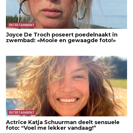
ENTERTAINMENT
Joyce De Troch poseert poedelnaakt in
zwembad: «Mooie en gewaagde foto!»
ENTERTAINMENT
Actrice Katja Schuurman deelt sensuele
foto: “Voel me lekker vandaag!”