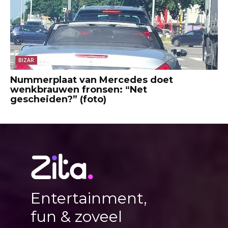
BIZAR
Nummerplaat van Mercedes doet
wenkbrauwen fronsen: “Net
gescheiden?” (foto)
Entertainment,
fun & zoveel