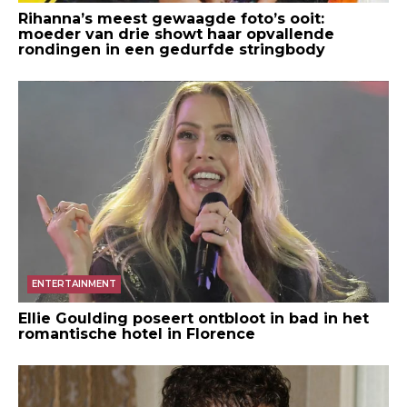
Rihanna’s meest gewaagde foto’s ooit:
moeder van drie showt haar opvallende
rondingen in een gedurfde stringbody
ENTERTAINMENT
Ellie Goulding poseert ontbloot in bad in het
romantische hotel in Florence