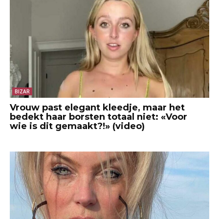
BIZAR
Vrouw past elegant kleedje, maar het
bedekt haar borsten totaal niet: «Voor
wie is dit gemaakt?!» (video)