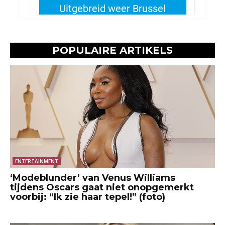
POPULAIRE ARTIKELS
ENTERTAINMENT
‘Modeblunder’ van Venus Williams
tijdens Oscars gaat niet onopgemerkt
voorbij: “Ik zie haar tepel!” (foto)