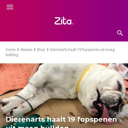
Home
Nieuws
Bizar
Dierenarts haalt 19 fopspenen uit maag
bulldog
Dierenarts haalt 19 fopspenen