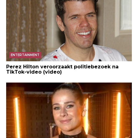
ENTERTAINMENT
Perez Hilton veroorzaakt politiebezoek na
TikTok-video (video)