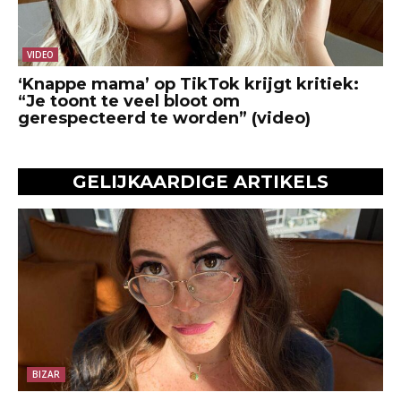
VIDEO
‘Knappe mama’ op TikTok krijgt kritiek:
“Je toont te veel bloot om
gerespecteerd te worden” (video)
GELIJKAARDIGE ARTIKELS
BIZAR