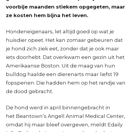
voorbije maanden stiekem opgegeten, maar
ze kosten hem bijna het leven.
Hondeneigenaars, let altijd goed op wat je
huisdier opeet. Het kan zomaar gebeuren dat
je hond zich ziek eet, zonder dat je ook maar
iets doorhebt. Dat overkwam een gezin uit het
Amerikaanse Boston. Uit de maag van hun
bulldog haalde een dierenarts maar liefst 19
fopspenen. Die hadden hem op het randje van
de dood gebracht.
De hond werd in april binnengebracht in
het Beantown’s Angell Animal Medical Center,
omdat hij maar bleef overgeven, meldt Edaily