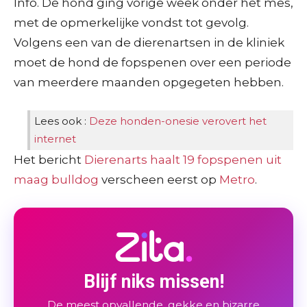
Info. De hond ging vorige week onder het mes,
met de opmerkelijke vondst tot gevolg.
Volgens een van de dierenartsen in de kliniek
moet de hond de fopspenen over een periode
van meerdere maanden opgegeten hebben.
Lees ook :
Deze honden-onesie verovert het
internet
Het bericht
Dierenarts haalt 19 fopspenen uit
maag bulldog
verscheen eerst op
Metro
.
Blijf niks missen!
De meest opvallende, gekke en bizarre