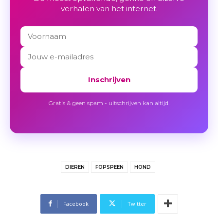
verhalen van het internet.
Inschrijven
Gratis & geen spam - uitschrijven kan altijd.
DIEREN
FOPSPEEN
HOND
Facebook
Twitter