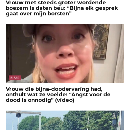
Vrouw met steeds groter wordende
boezem is daten beu: “Bijna elk gesprek
gaat over mijn borsten”
BIZAR
Vrouw die bijna-doodervaring had,
onthult wat ze voelde: “Angst voor de
dood is onnodig” (video)