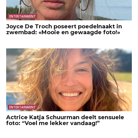
ENTERTAINMENT
Joyce De Troch poseert poedelnaakt in
zwembad: «Mooie en gewaagde foto!»
ENTERTAINMENT
Actrice Katja Schuurman deelt sensuele
foto: “Voel me lekker vandaag!”