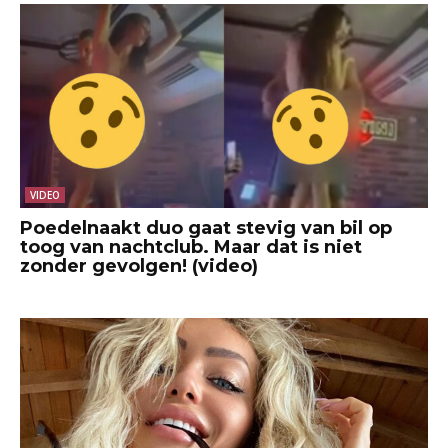
VIDEO
Poedelnaakt duo gaat stevig van bil op
toog van nachtclub. Maar dat is niet
zonder gevolgen! (video)