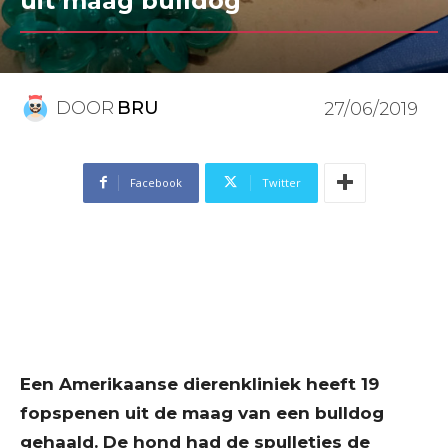
uit maag bulldog
DOOR
BRU
27/06/2019
Facebook
Twitter
Een Amerikaanse dierenkliniek heeft 19
fopspenen uit de maag van een bulldog
gehaald. De hond had de spulletjes de