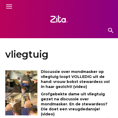
vliegtuig
Discussie over mondmasker op
vliegtuig loopt VOLLEDIG uit de
hand: vrouw bokst stewardess vol
in haar gezicht! (video)
Grofgebekte dame uit vliegtuig
gezet na discussie over
mondmasker. En de stewardess?
Die doet een vreugdedansje!
(video)