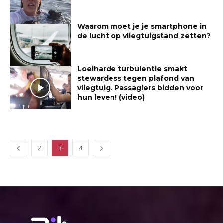
Waarom moet je je smartphone in
de lucht op vliegtuigstand zetten?
Loeiharde turbulentie smakt
stewardess tegen plafond van
vliegtuig. Passagiers bidden voor
hun leven! (video)
2
3
4