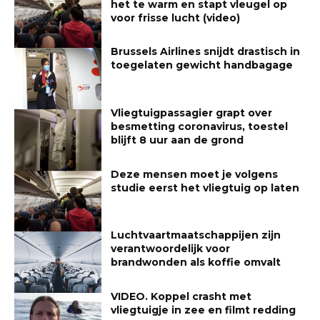
het te warm en stapt vleugel op
voor frisse lucht (video)
Brussels Airlines snijdt drastisch in
toegelaten gewicht handbagage
Vliegtuigpassagier grapt over
besmetting coronavirus, toestel
blijft 8 uur aan de grond
Deze mensen moet je volgens
studie eerst het vliegtuig op laten
Luchtvaartmaatschappijen zijn
verantwoordelijk voor
brandwonden als koffie omvalt
VIDEO. Koppel crasht met
vliegtuigje in zee en filmt redding