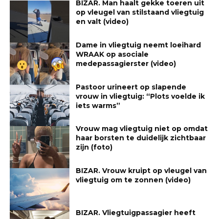
BIZAR. Man haalt gekke toeren uit
op vleugel van stilstaand vliegtuig
en valt (video)
Dame in vliegtuig neemt loeihard
WRAAK op asociale
medepassagierster (video)
Pastoor urineert op slapende
vrouw in vliegtuig: “Plots voelde ik
iets warms”
Vrouw mag vliegtuig niet op omdat
haar borsten te duidelijk zichtbaar
zijn (foto)
BIZAR. Vrouw kruipt op vleugel van
vliegtuig om te zonnen (video)
BIZAR. Vliegtuigpassagier heeft