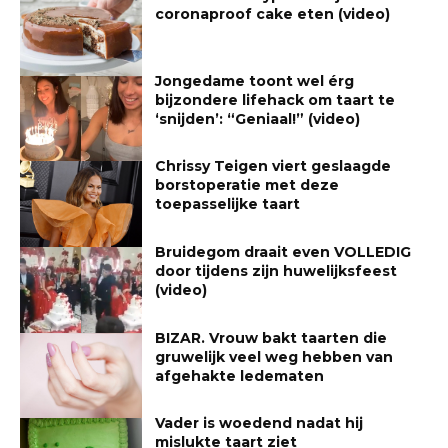
coronaproof cake eten (video)
Jongedame toont wel érg
bijzondere lifehack om taart te
‘snijden’: “Geniaal!” (video)
Chrissy Teigen viert geslaagde
borstoperatie met deze
toepasselijke taart
Bruidegom draait even VOLLEDIG
door tijdens zijn huwelijksfeest
(video)
BIZAR. Vrouw bakt taarten die
gruwelijk veel weg hebben van
afgehakte ledematen
Vader is woedend nadat hij
mislukte taart ziet