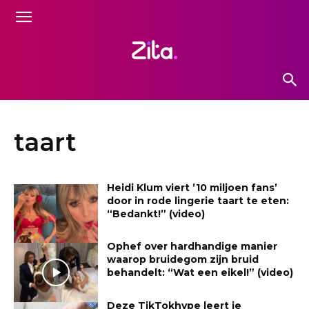
taart
Heidi Klum viert ’10 miljoen fans’
door in rode lingerie taart te eten:
“Bedankt!” (video)
Ophef over hardhandige manier
waarop bruidegom zijn bruid
behandelt: “Wat een eikel!” (video)
Deze TikTokhype leert je