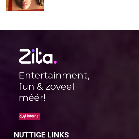
Entertainment,
fun & zoveel
méér!
NUTTIGE LINKS