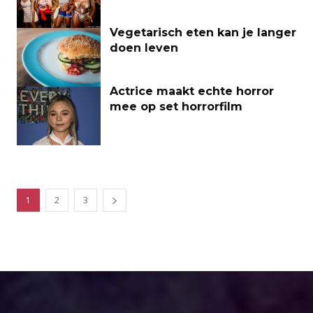
Vegetarisch eten kan je langer
doen leven
Actrice maakt echte horror
mee op set horrorfilm
1
2
3