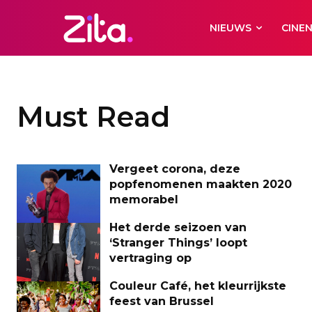
NIEUWS
CINE
Must Read
Vergeet corona, deze
popfenomenen maakten 2020
memorabel
Het derde seizoen van
‘Stranger Things’ loopt
vertraging op
Couleur Café, het kleurrijkste
feest van Brussel