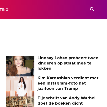
TING
Lindsay Lohan probeert twee
kinderen op straat mee te
lokken
Kim Kardashian verdient met
één Instagram-foto het
jaarloon van Trump
Tijdschrift van Andy Warhol
doet de boeken dicht