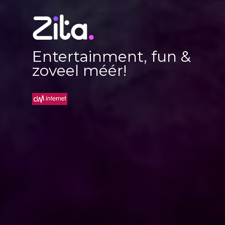
Entertainment, fun &
zoveel méér!