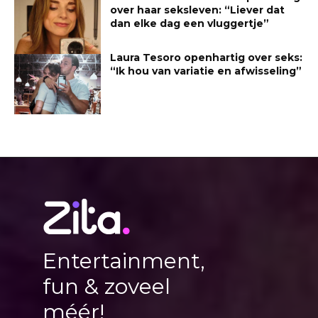
over haar seksleven: “Liever dat
dan elke dag een vluggertje”
Laura Tesoro openhartig over seks:
“Ik hou van variatie en afwisseling”
Entertainment,
fun & zoveel
méér!