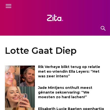
Lotte Gaat Diep
Rik Verheye blikt terug op relatie
met ex-vriendin Ella Leyers: “Het
was zeer intens”
Jade Mintjens onthult meest
gênante sekservaring: “We
moesten zo hard lachen!”
Elisabeth Lucie Baeten openhartig