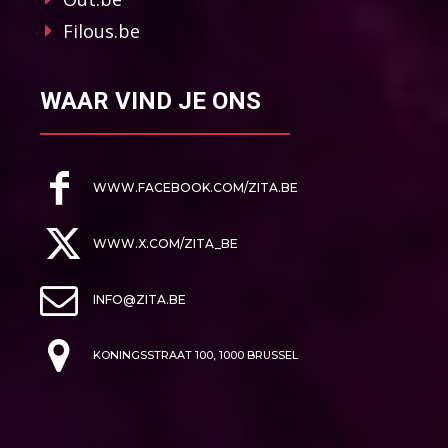
Filous.be
WAAR VIND JE ONS
WWW.FACEBOOK.COM/ZITA.BE
WWW.X.COM/ZITA_BE
INFO@ZITA.BE
KONINGSSTRAAT 100, 1000 BRUSSEL