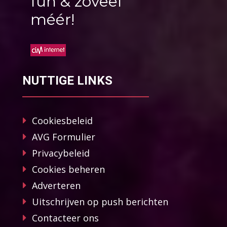
fun & zoveel
méér!
NUTTIGE LINKS
Cookiesbeleid
AVG Formulier
Privacybeleid
Cookies beheren
Adverteren
Uitschrijven op push berichten
Contacteer ons