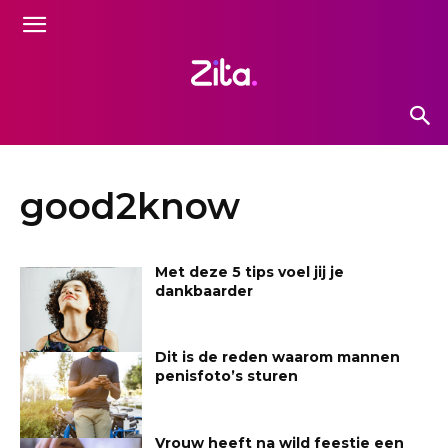
good2know
Met deze 5 tips voel jij je
dankbaarder
Dit is de reden waarom mannen
penisfoto’s sturen
Vrouw heeft na wild feestje een