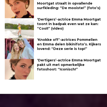
Moortgat straalt in opvallende
surfkleding: “De mooiste!” (foto’s)
‘Dertigers’-actrice Emma Moortgat
toont in badpak even wat ze kan:
“Cool!” (video)
‘Knokke off’-actrices Pommelien
en Emma delen bikinifoto’s. Kijkers
lovend: “Deze serie is top!”
‘Dertigers’-actrice Emma Moortgat
pakt uit met opmerkelijke
fotoshoot: “Iconisch!”