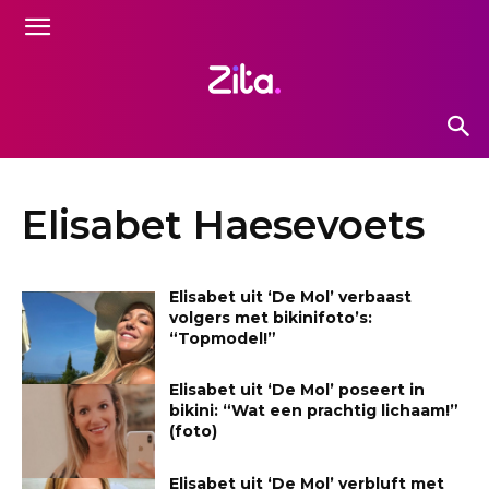
Elisabet Haesevoets
Elisabet uit ‘De Mol’ verbaast
volgers met bikinifoto’s:
“Topmodel!”
Elisabet uit ‘De Mol’ poseert in
bikini: “Wat een prachtig lichaam!”
(foto)
Elisabet uit ‘De Mol’ verbluft met