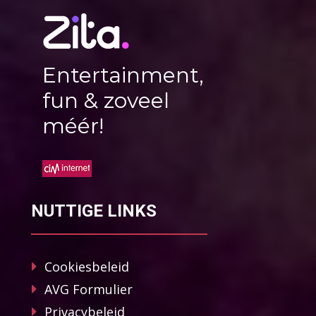
Entertainment,
fun & zoveel
méér!
NUTTIGE LINKS
Cookiesbeleid
AVG Formulier
Privacybeleid