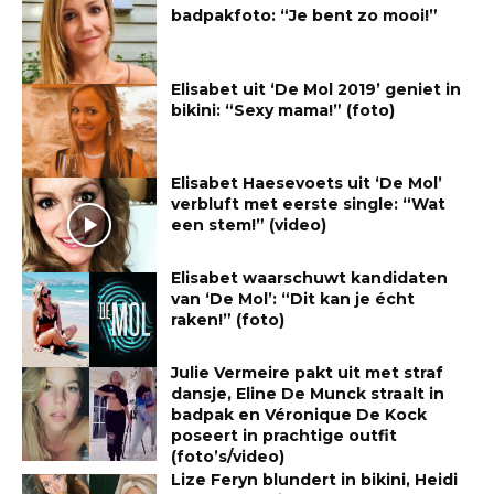
badpakfoto: “Je bent zo mooi!”
Elisabet uit ‘De Mol 2019’ geniet in
bikini: “Sexy mama!” (foto)
Elisabet Haesevoets uit ‘De Mol’
verbluft met eerste single: “Wat
een stem!” (video)
Elisabet waarschuwt kandidaten
van ‘De Mol’: “Dit kan je écht
raken!” (foto)
Julie Vermeire pakt uit met straf
dansje, Eline De Munck straalt in
badpak en Véronique De Kock
poseert in prachtige outfit
(foto’s/video)
Lize Feryn blundert in bikini, Heidi