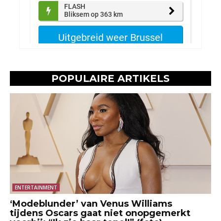
POPULAIRE ARTIKELS
ENTERTAINMENT
‘Modeblunder’ van Venus Williams
tijdens Oscars gaat niet onopgemerkt