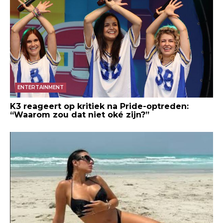
ENTERTAINMENT
K3 reageert op kritiek na Pride-optreden:
“Waarom zou dat niet oké zijn?”