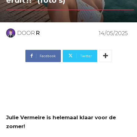
eruit?!” (foto’s)
DOOR
R
14/05/2025
Facebook
Twitter
Julie Vermeire is helemaal klaar voor de
zomer!