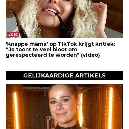
VIDEO
‘Knappe mama’ op TikTok krijgt kritiek:
“Je toont te veel bloot om
gerespecteerd te worden” (video)
GELIJKAARDIGE ARTIKELS