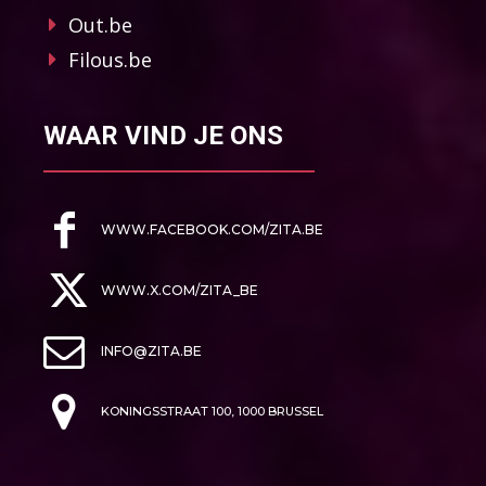
Out.be
Filous.be
WAAR VIND JE ONS
WWW.FACEBOOK.COM/ZITA.BE
WWW.X.COM/ZITA_BE
INFO@ZITA.BE
KONINGSSTRAAT 100, 1000 BRUSSEL