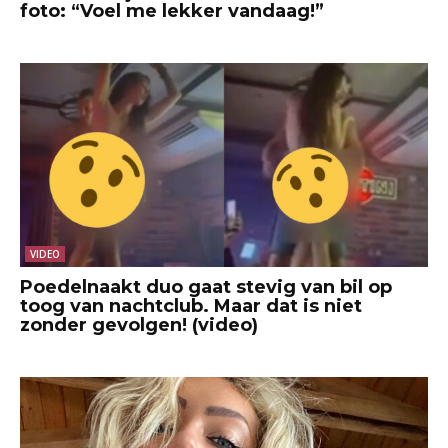
foto: “Voel me lekker vandaag!”
VIDEO
Poedelnaakt duo gaat stevig van bil op
toog van nachtclub. Maar dat is niet
zonder gevolgen! (video)