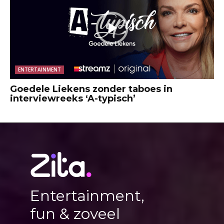
ENTERTAINMENT
Goedele Liekens zonder taboes in
interviewreeks ‘A-typisch’
Entertainment,
fun & zoveel