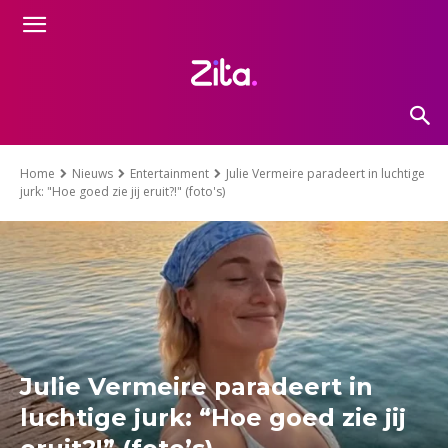
Home
Nieuws
Entertainment
Julie Vermeire paradeert in luchtige
jurk: "Hoe goed zie jij eruit?!" (foto's)
Julie Vermeire paradeert in
luchtige jurk: “Hoe goed zie jij