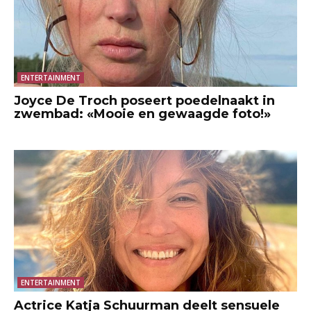
ENTERTAINMENT
Joyce De Troch poseert poedelnaakt in
zwembad: «Mooie en gewaagde foto!»
ENTERTAINMENT
Actrice Katja Schuurman deelt sensuele