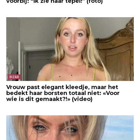
voorbij: “Ik zie haar tepel!” (foto)
BIZAR
Vrouw past elegant kleedje, maar het
bedekt haar borsten totaal niet: «Voor
wie is dit gemaakt?!» (video)