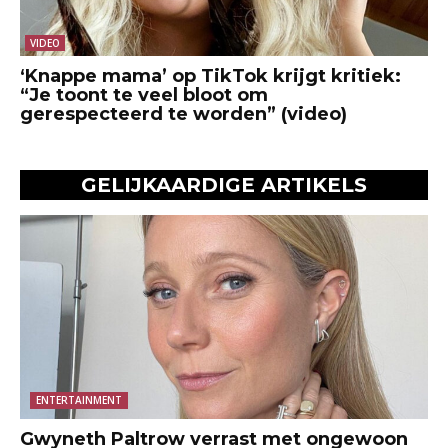
VIDEO
‘Knappe mama’ op TikTok krijgt kritiek:
“Je toont te veel bloot om
gerespecteerd te worden” (video)
GELIJKAARDIGE ARTIKELS
ENTERTAINMENT
Gwyneth Paltrow verrast met ongewoon