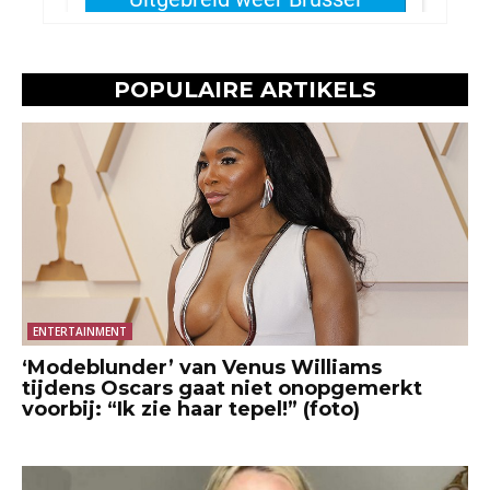
POPULAIRE ARTIKELS
ENTERTAINMENT
‘Modeblunder’ van Venus Williams
tijdens Oscars gaat niet onopgemerkt
voorbij: “Ik zie haar tepel!” (foto)