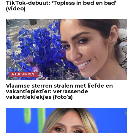
TikTok-debuut: ‘Topless in bed en bad’
(video)
ENTERTAINMENT
Vlaamse sterren stralen met liefde en
vakantieplezier: verrassende
vakantiekiekjes (foto’s)