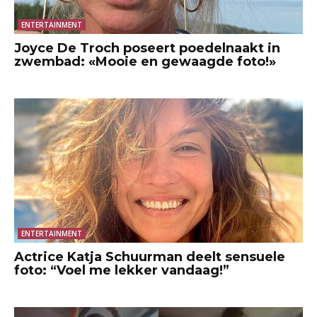
ENTERTAINMENT
Joyce De Troch poseert poedelnaakt in
zwembad: «Mooie en gewaagde foto!»
ENTERTAINMENT
Actrice Katja Schuurman deelt sensuele
foto: “Voel me lekker vandaag!”