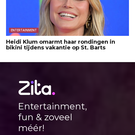
ENTERTAINMENT
Heidi Klum omarmt haar rondingen in
bikini tijdens vakantie op St. Barts
Entertainment,
fun & zoveel
méér!