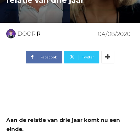
relatie van drie jaar
DOOR
R
04/08/2020
Facebook
Twitter
Aan de relatie van drie jaar komt nu een
einde.