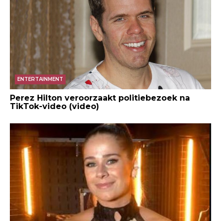
ENTERTAINMENT
Perez Hilton veroorzaakt politiebezoek na
TikTok-video (video)