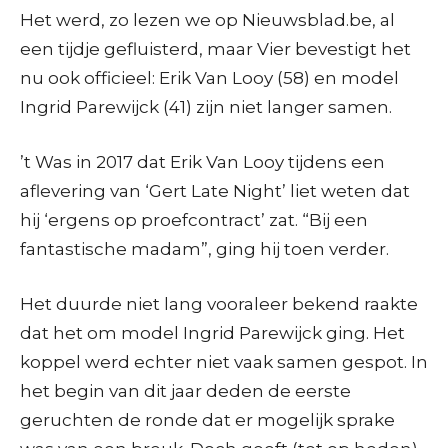
Het werd, zo lezen we op Nieuwsblad.be, al
een tijdje gefluisterd, maar Vier bevestigt het
nu ook officieel: Erik Van Looy (58) en model
Ingrid Parewijck (41) zijn niet langer samen.
’t Was in 2017 dat Erik Van Looy tijdens een
aflevering van ‘Gert Late Night’ liet weten dat
hij ‘ergens op proefcontract’ zat. “Bij een
fantastische madam”, ging hij toen verder.
Het duurde niet lang vooraleer bekend raakte
dat het om model Ingrid Parewijck ging. Het
koppel werd echter niet vaak samen gespot. In
het begin van dit jaar deden de eerste
geruchten de ronde dat er mogelijk sprake