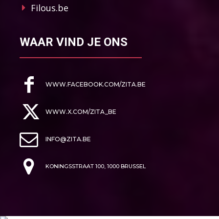
Filous.be
WAAR VIND JE ONS
WWW.FACEBOOK.COM/ZITA.BE
WWW.X.COM/ZITA_BE
INFO@ZITA.BE
KONINGSSTRAAT 100, 1000 BRUSSEL