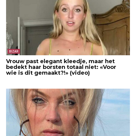
BIZAR
Vrouw past elegant kleedje, maar het
bedekt haar borsten totaal niet: «Voor
wie is dit gemaakt?!» (video)