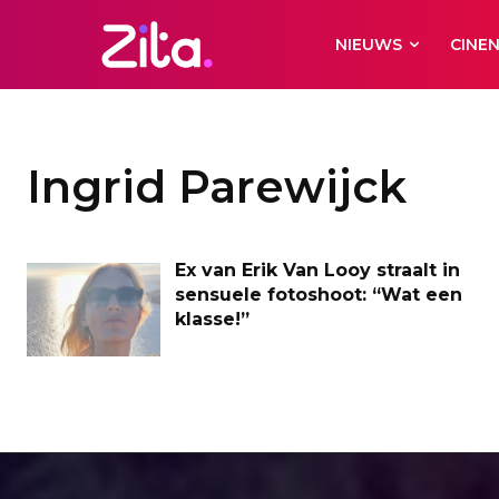
NIEUWS
CINE
Ingrid Parewijck
Ex van Erik Van Looy straalt in
sensuele fotoshoot: “Wat een
klasse!”