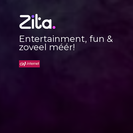
Entertainment, fun &
zoveel méér!