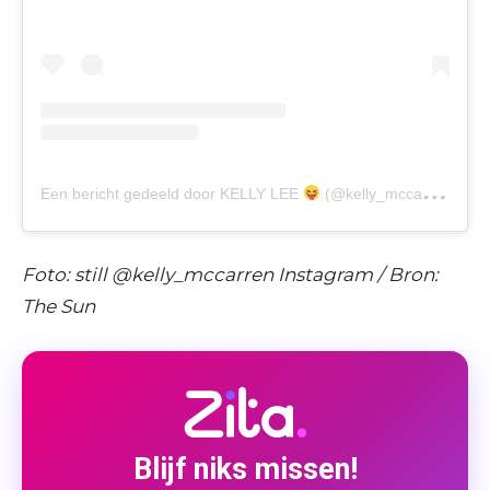
Een bericht gedeeld door KELLY LEE
(@kelly_mccarren)
Foto: still @kelly_mccarren Instagram / Bron:
The Sun
Blijf niks missen!