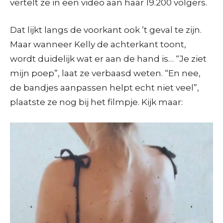
vertelt ze in een video aan haar 19.200 volgers.
Dat lijkt langs de voorkant ook ’t geval te zijn.
Maar wanneer Kelly de achterkant toont,
wordt duidelijk wat er aan de hand is… “Je ziet
mijn poep”, laat ze verbaasd weten. “En nee,
de bandjes aanpassen helpt echt niet veel”,
plaatste ze nog bij het filmpje. Kijk maar: