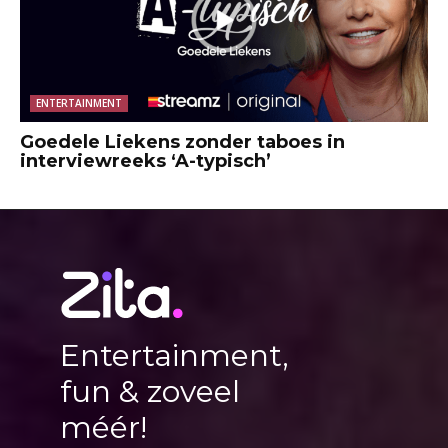
ENTERTAINMENT
Goedele Liekens zonder taboes in
interviewreeks ‘A-typisch’
Entertainment,
fun & zoveel
méér!