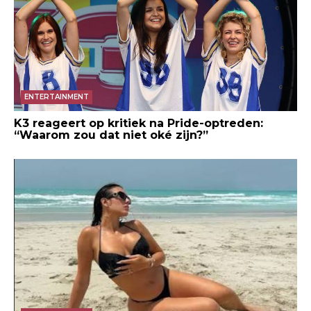
ENTERTAINMENT
K3 reageert op kritiek na Pride-optreden:
“Waarom zou dat niet oké zijn?”