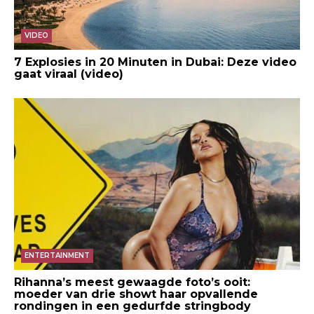
VIDEO
7 Explosies in 20 Minuten in Dubai: Deze video
gaat viraal (video)
ENTERTAINMENT
Rihanna’s meest gewaagde foto’s ooit:
moeder van drie showt haar opvallende
rondingen in een gedurfde stringbody