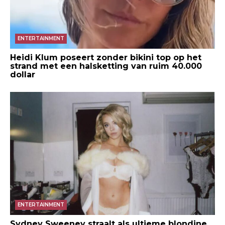
ENTERTAINMENT
Heidi Klum poseert zonder bikini top op het
strand met een halsketting van ruim 40.000
dollar
ENTERTAINMENT
Sydney Sweeney straalt als ultieme blondine