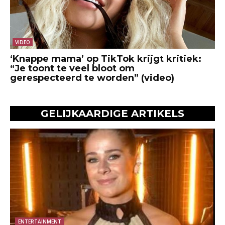
VIDEO
‘Knappe mama’ op TikTok krijgt kritiek:
“Je toont te veel bloot om
gerespecteerd te worden” (video)
GELIJKAARDIGE ARTIKELS
ENTERTAINMENT