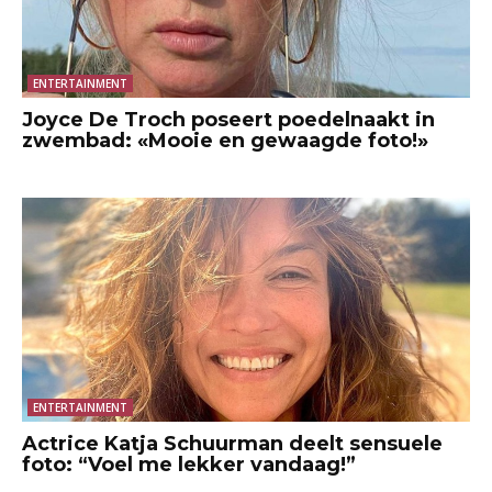
ENTERTAINMENT
Joyce De Troch poseert poedelnaakt in
zwembad: «Mooie en gewaagde foto!»
ENTERTAINMENT
Actrice Katja Schuurman deelt sensuele
foto: “Voel me lekker vandaag!”