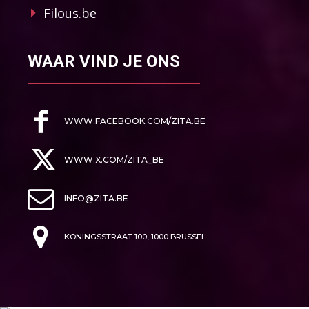
Filous.be
WAAR VIND JE ONS
WWW.FACEBOOK.COM/ZITA.BE
WWW.X.COM/ZITA_BE
INFO@ZITA.BE
KONINGSSTRAAT 100, 1000 BRUSSEL