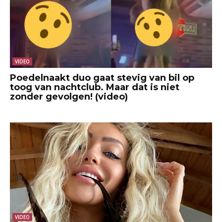
VIDEO
Poedelnaakt duo gaat stevig van bil op
toog van nachtclub. Maar dat is niet
zonder gevolgen! (video)
VIDEO