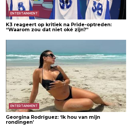
ENTERTAINMENT
K3 reageert op kritiek na Pride-optreden:
“Waarom zou dat niet oké zijn?”
ENTERTAINMENT
Georgina Rodríguez: ‘Ik hou van mijn
rondingen’