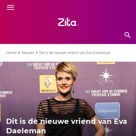
Home
Nieuws
Dit is de nieuwe vriend van Eva Daeleman
Dit is de nieuwe vriend van Eva
Daeleman