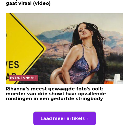
gaat viraal (video)
ENTERTAINMENT
Rihanna’s meest gewaagde foto’s ooit:
moeder van drie showt haar opvallende
rondingen in een gedurfde stringbody
Laad meer artikels