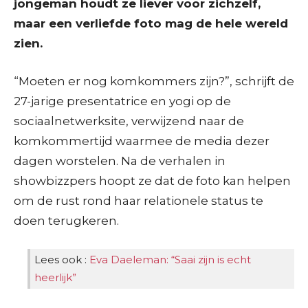
jongeman houdt ze liever voor zichzelf,
maar een verliefde foto mag de hele wereld
zien.
“Moeten er nog komkommers zijn?”, schrijft de
27-jarige presentatrice en yogi op de
sociaalnetwerksite, verwijzend naar de
komkommertijd waarmee de media dezer
dagen worstelen. Na de verhalen in
showbizzpers hoopt ze dat de foto kan helpen
om de rust rond haar relationele status te
doen terugkeren.
Lees ook :
Eva Daeleman: “Saai zijn is echt
heerlijk”