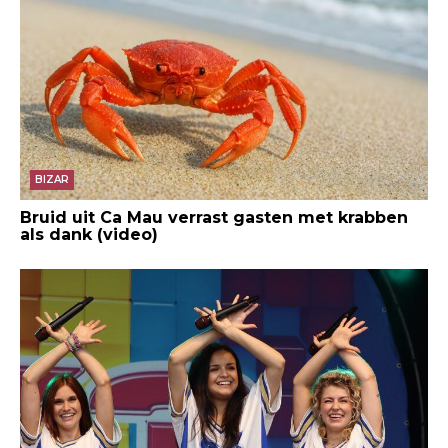
BIZAR
Bruid uit Ca Mau verrast gasten met krabben
als dank (video)