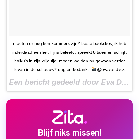
moeten er nog komkommers zijn? beste boekskes, ik heb
inderdaad een lief. hij is beleefd, spreekt 8 talen en schrijft
haiku’s in zijn vrije tijd. mogen we dan nu gewoon verder
leven in de schaduw? dag en bedankt.
@evavandyck
Een bericht gedeeld door Eva Daeleman (@evadaeleman) op
Blijf niks missen!