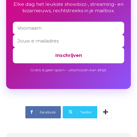
Elke dag het leukste showbizz-, streaming- en
bizarnieuws, rechtstreeks in je mailbox.
Inschrijven
Gratis & geen spam - uitschrijven kan altijd.
Facebook
Twitter