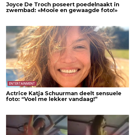
Joyce De Troch poseert poedelnaakt in
zwembad: «Mooie en gewaagde foto!»
ENTERTAINMENT
Actrice Katja Schuurman deelt sensuele
foto: “Voel me lekker vandaag!”