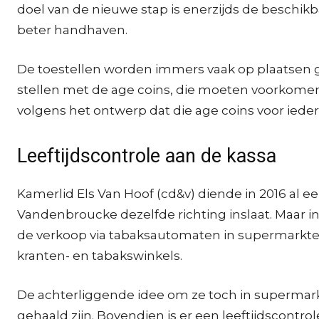
doel van de nieuwe stap is enerzijds de beschi
beter handhaven.
De toestellen worden immers vaak op plaatsen ge
stellen met de age coins, die moeten voorkomen 
volgens het ontwerp dat die age coins voor iede
Leeftijdscontrole aan de kassa
Kamerlid Els Van Hoof (cd&v) diende in 2016 al 
Vandenbroucke dezelfde richting inslaat. Maar in
de verkoop via tabaksautomaten in supermarkten.
kranten- en tabakswinkels.
De achterliggende idee om ze toch in supermark
gehaald zijn. Bovendien is er een leeftijdscont