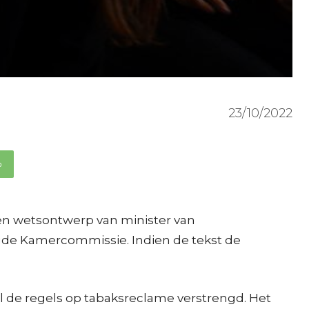
23/10/2022
p
en wetsontwerp van minister van
egde Kamercommissie. Indien de tekst de
 al de regels op tabaksreclame verstrengd. Het