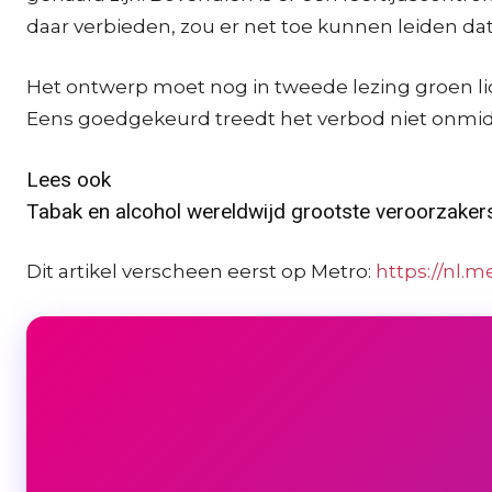
daar verbieden, zou er net toe kunnen leiden d
Het ontwerp moet nog in tweede lezing groen l
Eens goedgekeurd treedt het verbod niet onmiddel
Lees ook
Tabak en alcohol wereldwijd grootste veroorzaker
Dit artikel verscheen eerst op Metro:
https://nl.