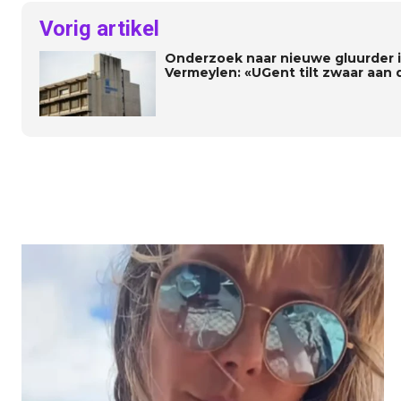
Vorig artikel
Onderzoek naar nieuwe gluurder
Vermeylen: «UGent tilt zwaar aan 