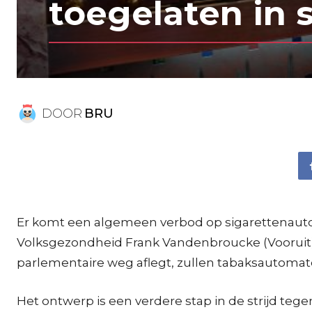
toegelaten in
DOOR
BRU
Er komt een algemeen verbod op sigarettenauto
Volksgezondheid Frank Vandenbroucke (Vooruit),
parlementaire weg aflegt, zullen tabaksautomat
Het ontwerp is een verdere stap in de strijd teg