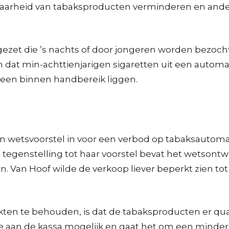
kbaarheid van tabaksproducten verminderen en ande
zet die ’s nachts of door jongeren worden bezocht.
dat min-achttienjarigen sigaretten uit een automaa
reen binnen handbereik liggen.
een wetsvoorstel in voor een verbod op tabaksautoma
 tegenstelling tot haar voorstel bevat het wetsont
 Van Hoof wilde de verkoop liever beperkt zien to
ten te behouden, is dat de tabaksproducten er quas
role aan de kassa mogelijk en gaat het om een mind