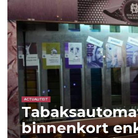
ACTUALITEIT
Tabaksautoma
binnenkort en