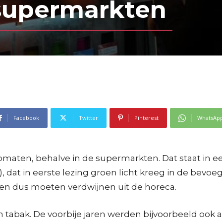
 supermarkten
Facebook
Twitter
Pinterest
WhatsAp
maten, behalve in de supermarkten. Dat staat in e
 dat in eerste lezing groen licht kreeg in de bevo
en dus moeten verdwijnen uit de horeca.
en tabak. De voorbije jaren werden bijvoorbeeld ook