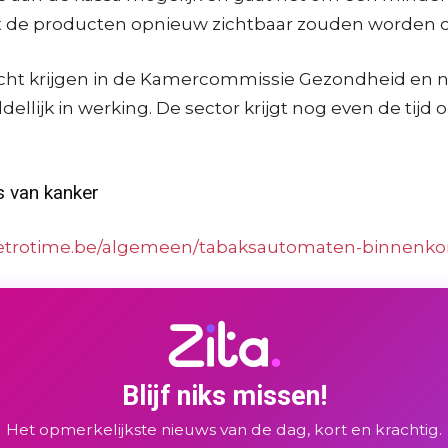
at de producten opnieuw zichtbaar zouden worden o
icht krijgen in de Kamercommissie Gezondheid en n
lijk in werking. De sector krijgt nog even de tijd o
s van kanker
metrotime.be/algemeen/tabaksautomaten-binnenko
Blijf niks missen!
Het opmerkelijkste nieuws van de dag, kort en krachtig.