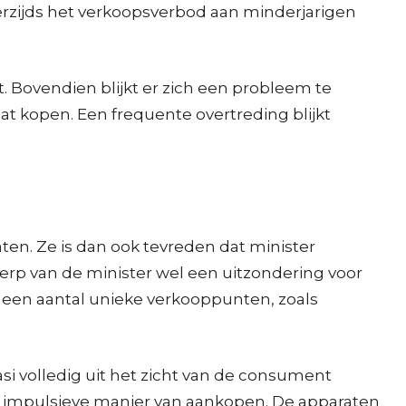
rzijds het verkoopsverbod aan minderjarigen
 Bovendien blijkt er zich een probleem te
t kopen. Een frequente overtreding blijkt
ten. Ze is dan ook tevreden dat minister
werp van de minister wel een uitzondering voor
t een aantal unieke verkooppunten, zoals
i volledig uit het zicht van de consument
er impulsieve manier van aankopen. De apparaten