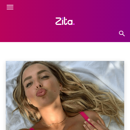
MEDIA
001
001
001
001
001
001
001