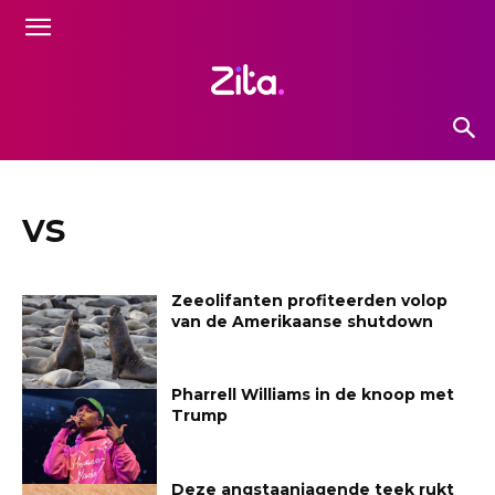
vs
Zeeolifanten profiteerden volop
van de Amerikaanse shutdown
Pharrell Williams in de knoop met
Trump
Deze angstaanjagende teek rukt