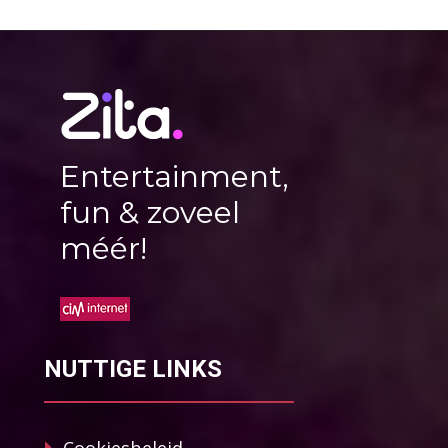
Entertainment,
fun & zoveel
méér!
NUTTIGE LINKS