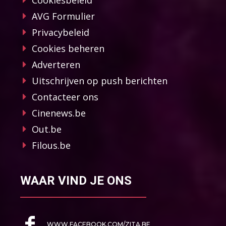
Cookiesbeleid
AVG Formulier
Privacybeleid
Cookies beheren
Adverteren
Uitschrijven op push berichten
Contacteer ons
Cinenews.be
Out.be
Filous.be
WAAR VIND JE ONS
WWW.FACEBOOK.COM/ZITA.BE