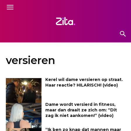
versieren
Kerel wil dame versieren op straat.
Haar reactie? HILARISCH! (video)
Dame wordt versierd in fitness,
maar dan draait ze zich om: “Dit
zag ik niet aankomen!” (video)
“Ik ben zo knap dat mannen maar