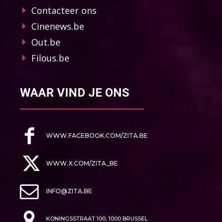
Contacteer ons
Cinenews.be
Out.be
Filous.be
WAAR VIND JE ONS
WWW.FACEBOOK.COM/ZITA.BE
WWW.X.COM/ZITA_BE
INFO@ZITA.BE
KONINGSSTRAAT 100, 1000 BRUSSEL