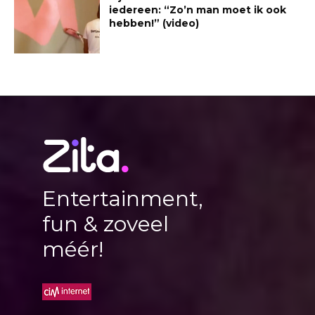
iedereen: “Zo’n man moet ik ook
hebben!” (video)
Entertainment,
fun & zoveel
méér!