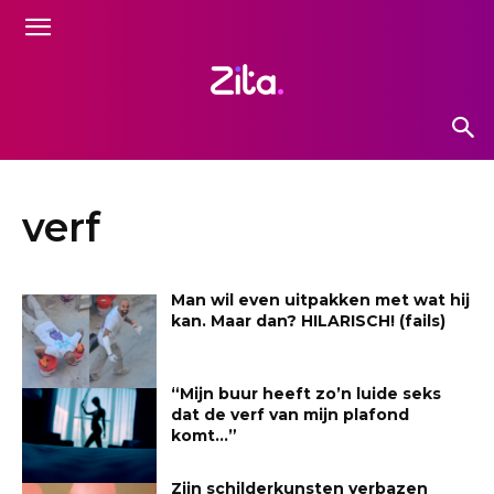
verf
Man wil even uitpakken met wat hij
kan. Maar dan? HILARISCH! (fails)
“Mijn buur heeft zo’n luide seks
dat de verf van mijn plafond
komt…”
Zijn schilderkunsten verbazen