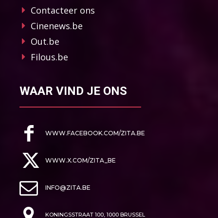
Contacteer ons
Cinenews.be
Out.be
Filous.be
WAAR VIND JE ONS
WWW.FACEBOOK.COM/ZITA.BE
WWW.X.COM/ZITA_BE
INFO@ZITA.BE
KONINGSSTRAAT 100, 1000 BRUSSEL