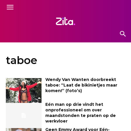
taboe
Wendy Van Wanten doorbreekt
taboe: “Laat de bikinietjes maar
komen!” (foto’s)
Eén man op drie vindt het
onprofessioneel om over
maandstonden te praten op de
werkvloer
Geen Emmy Award voor Eén-