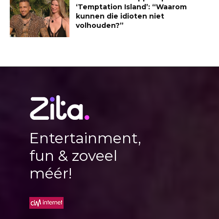
‘Temptation Island’: “Waarom
kunnen die idioten niet
volhouden?”
Entertainment,
fun & zoveel
méér!