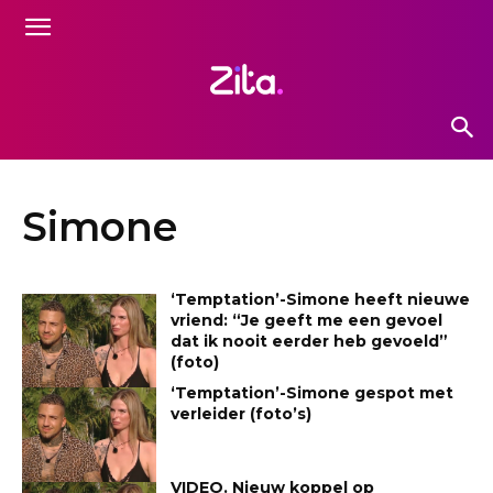
Simone
‘Temptation’-Simone heeft nieuwe
vriend: “Je geeft me een gevoel
dat ik nooit eerder heb gevoeld”
(foto)
‘Temptation’-Simone gespot met
verleider (foto’s)
VIDEO. Nieuw koppel op