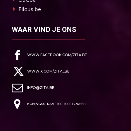
Filous.be
WAAR VIND JE ONS
WWW.FACEBOOK.COM/ZITA.BE
WWW.X.COM/ZITA_BE
INFO@ZITA.BE
KONINGSSTRAAT 100, 1000 BRUSSEL