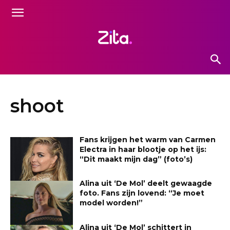
shoot
Fans krijgen het warm van Carmen
Electra in haar blootje op het ijs:
“Dit maakt mijn dag” (foto’s)
Alina uit ‘De Mol’ deelt gewaagde
foto. Fans zijn lovend: “Je moet
model worden!”
Alina uit ‘De Mol’ schittert in