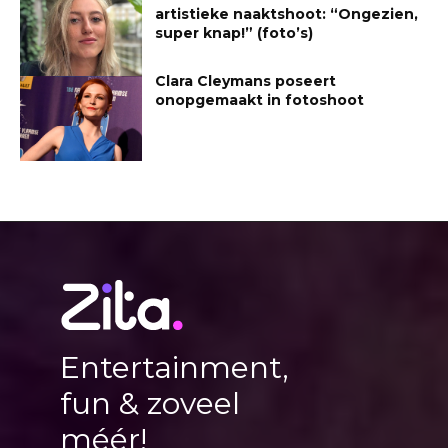
artistieke naaktshoot: “Ongezien,
super knap!” (foto’s)
Clara Cleymans poseert
onopgemaakt in fotoshoot
Entertainment,
fun & zoveel
méér!