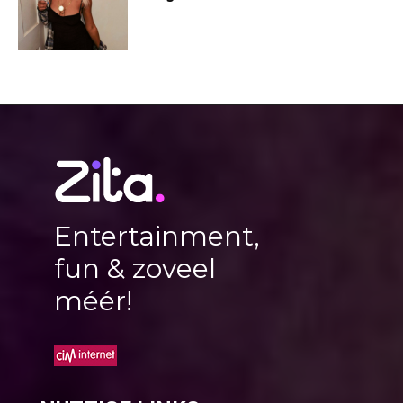
Entertainment,
fun & zoveel
méér!