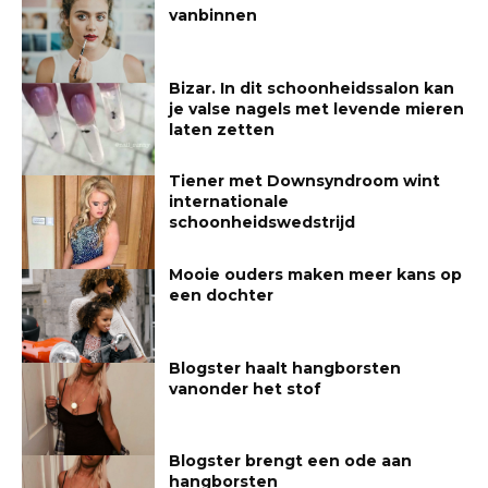
vanbinnen
Bizar. In dit schoonheidssalon kan
je valse nagels met levende mieren
laten zetten
Tiener met Downsyndroom wint
internationale
schoonheidswedstrijd
Mooie ouders maken meer kans op
een dochter
Blogster haalt hangborsten
vanonder het stof
Blogster brengt een ode aan
hangborsten