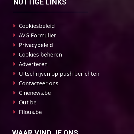
NUTTIGE LINKS
Cookiesbeleid
AVG Formulier
Privacybeleid
Cookies beheren
Adverteren
Uitschrijven op push berichten
Contacteer ons
Cinenews.be
Out.be
Filous.be
WAAR VIND JE ONS