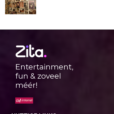
Entertainment,
fun & zoveel
méér!