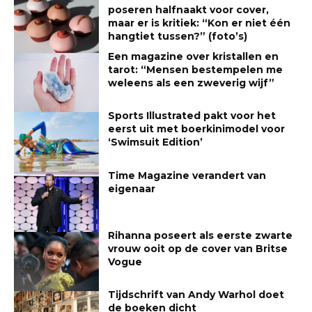
poseren halfnaakt voor cover,
maar er is kritiek: “Kon er niet één
hangtiet tussen?” (foto’s)
Een magazine over kristallen en
tarot: “Mensen bestempelen me
weleens als een zweverig wijf”
Sports Illustrated pakt voor het
eerst uit met boerkinimodel voor
‘Swimsuit Edition’
Time Magazine verandert van
eigenaar
Rihanna poseert als eerste zwarte
vrouw ooit op de cover van Britse
Vogue
Tijdschrift van Andy Warhol doet
de boeken dicht