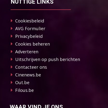
NUTTIGE LINKS
Cookiesbeleid
AVG Formulier
Privacybeleid
Cookies beheren
Adverteren
Uitschrijven op push berichten
Contacteer ons
Cinenews.be
Out.be
Filous.be
WAAR VIND JE ONS