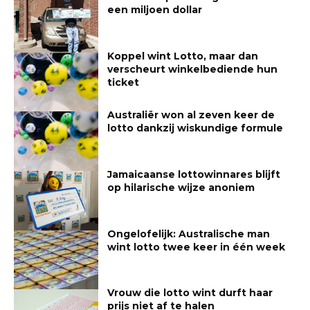
een miljoen dollar
Koppel wint Lotto, maar dan
verscheurt winkelbediende hun
ticket
Australiër won al zeven keer de
lotto dankzij wiskundige formule
Jamaicaanse lottowinnares blijft
op hilarische wijze anoniem
Ongelofelijk: Australische man
wint lotto twee keer in één week
Vrouw die lotto wint durft haar
prijs niet af te halen