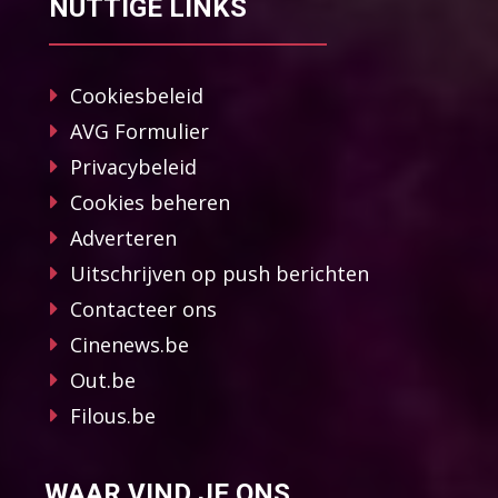
NUTTIGE LINKS
Cookiesbeleid
AVG Formulier
Privacybeleid
Cookies beheren
Adverteren
Uitschrijven op push berichten
Contacteer ons
Cinenews.be
Out.be
Filous.be
WAAR VIND JE ONS