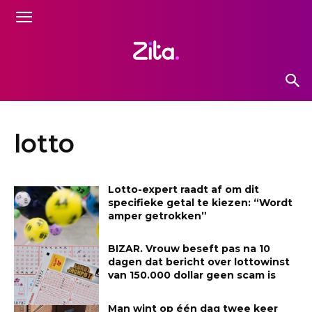
lotto
Lotto-expert raadt af om dit
specifieke getal te kiezen: “Wordt
amper getrokken”
BIZAR. Vrouw beseft pas na 10
dagen dat bericht over lottowinst
van 150.000 dollar geen scam is
Man wint op één dag twee keer