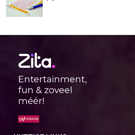
Entertainment,
fun & zoveel
méér!