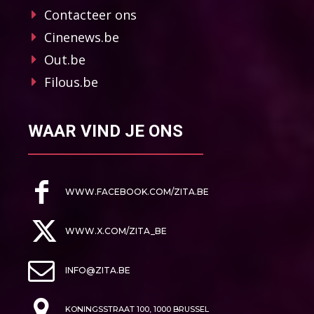
Contacteer ons
Cinenews.be
Out.be
Filous.be
WAAR VIND JE ONS
WWW.FACEBOOK.COM/ZITA.BE
WWW.X.COM/ZITA_BE
INFO@ZITA.BE
KONINGSSTRAAT 100, 1000 BRUSSEL