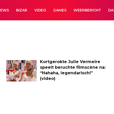
NEWS
BIZAR
VIDEO
GAMES
WEERBERICHT
DA
Kortgerokte Julie Vermeire
speelt beruchte filmscène na:
“Hahaha, legendarisch!”
(video)