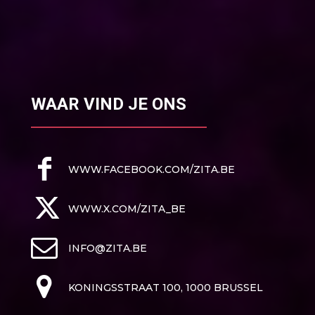
WAAR VIND JE ONS
WWW.FACEBOOK.COM/ZITA.BE
WWW.X.COM/ZITA_BE
INFO@ZITA.BE
KONINGSSTRAAT 100, 1000 BRUSSEL