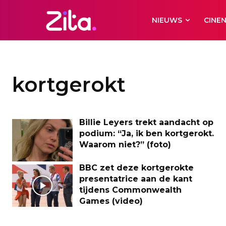
NIEUWS
CINE
kortgerokt
Billie Leyers trekt aandacht op
podium: “Ja, ik ben kortgerokt.
Waarom niet?” (foto)
BBC zet deze kortgerokte
presentatrice aan de kant
tijdens Commonwealth
Games (video)