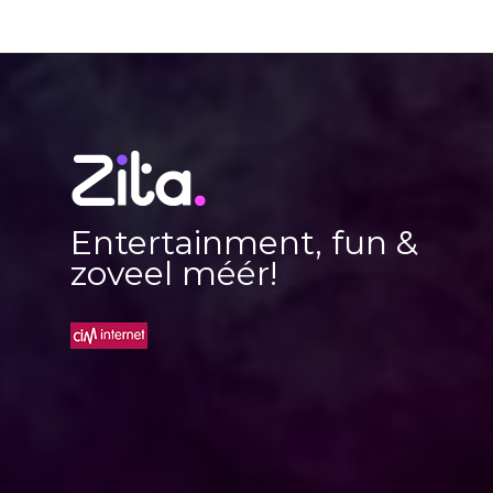
Entertainment, fun &
zoveel méér!