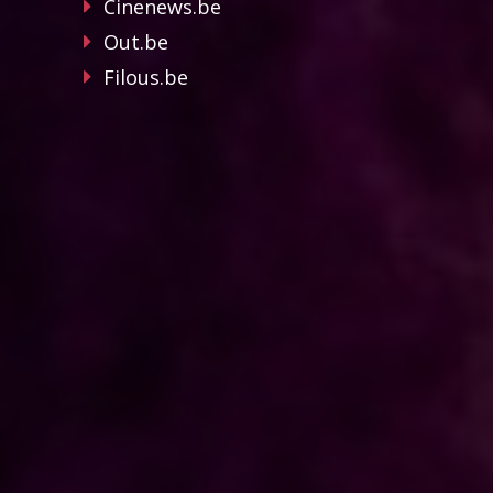
Cinenews.be
Out.be
Filous.be