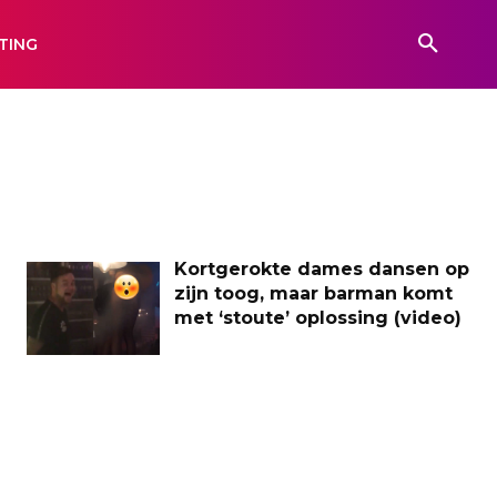
TING
Kortgerokte dames dansen op
zijn toog, maar barman komt
met ‘stoute’ oplossing (video)