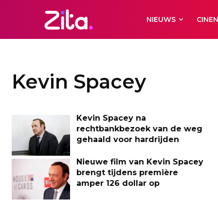
NIEUWS
CINE
Kevin Spacey
Kevin Spacey na
rechtbankbezoek van de weg
gehaald voor hardrijden
Nieuwe film van Kevin Spacey
brengt tijdens première
amper 126 dollar op