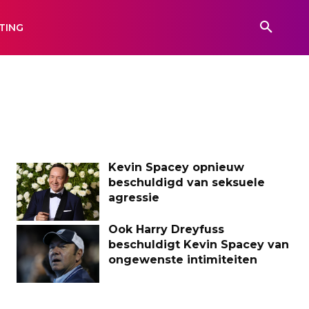
TING
Kevin Spacey opnieuw
beschuldigd van seksuele
agressie
Ook Harry Dreyfuss
beschuldigt Kevin Spacey van
ongewenste intimiteiten