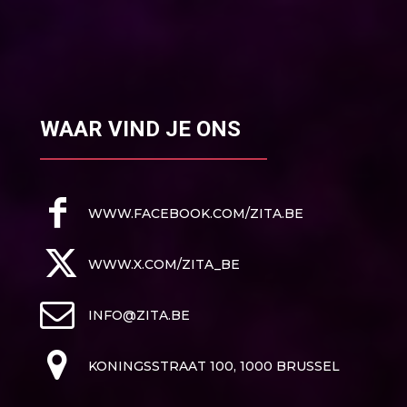
WAAR VIND JE ONS
WWW.FACEBOOK.COM/ZITA.BE
WWW.X.COM/ZITA_BE
INFO@ZITA.BE
KONINGSSTRAAT 100, 1000 BRUSSEL