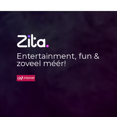
Entertainment, fun &
zoveel méér!