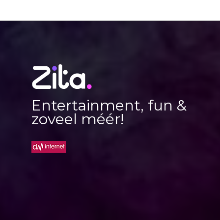
Entertainment, fun &
zoveel méér!