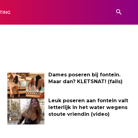
TING
Dames poseren bij fontein.
Maar dan? KLETSNAT! (fails)
Leuk poseren aan fontein valt
letterlijk in het water wegens
stoute vriendin (video)