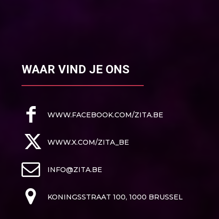
WAAR VIND JE ONS
WWW.FACEBOOK.COM/ZITA.BE
WWW.X.COM/ZITA_BE
INFO@ZITA.BE
KONINGSSTRAAT 100, 1000 BRUSSEL